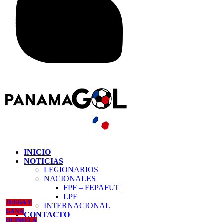
INICIO
NOTICIAS
LEGIONARIOS
NACIONALES
FPF – FEPAFUT
LPF
JUEGA Y
INTERNACIONAL
GANA
CONTACTO
QUINIELA