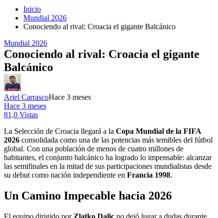
Inicio
Mundial 2026
Conociendo al rival: Croacia el gigante Balcánico
Mundial 2026
Conociendo al rival: Croacia el gigante
Balcánico
Ariel Carrasco
Hace 3 meses
Hace 3 meses
81,0 Vistas
La Selección de Croacia llegará a la
Copa Mundial de la FIFA
2026
consolidada como una de las potencias más temibles del fútbol
global. Con una población de menos de cuatro millones de
habitantes, el conjunto balcánico ha logrado lo impensable: alcanzar
las semifinales en la mitad de sus participaciones mundialistas desde
su debut como nación independiente en
Francia 1998
.
Un Camino Impecable hacia 2026
El equipo dirigido por
Zlatko Dalic
no dejó lugar a dudas durante