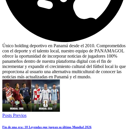
Único holding deportivo en Panamá desde el 2010. Comprometidos
con el deporte y el talento local, nuestro equipo de PANAMAGOL
ofrece la oportunidad de incorporar noticias de jugadores 100%
panameños dentro de nuestra plataforma digital con el fin de
incrementar y expandir el crecimiento cultural del fútbol local lo que
proporciona al usuario una alternativa multicultural de conocer las
noticias más actualizadas en Panamá y el mundo.
Posts Previos
Fin de una era: 10 Leyendas que juegan su último Mundial 2026