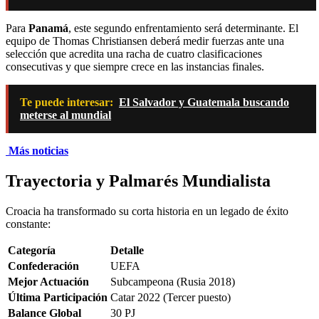
Para
Panamá
, este segundo enfrentamiento será determinante. El
equipo de Thomas Christiansen deberá medir fuerzas ante una
selección que acredita una racha de cuatro clasificaciones
consecutivas y que siempre crece en las instancias finales.
Te puede interesar:
El Salvador y Guatemala buscando
meterse al mundial
Más noticias
Trayectoria y Palmarés Mundialista
Croacia ha transformado su corta historia en un legado de éxito
constante:
Categoría
Detalle
Confederación
UEFA
Mejor Actuación
Subcampeona (Rusia 2018)
Última Participación
Catar 2022 (Tercer puesto)
Balance Global
30 PJ