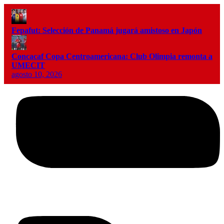
Fepafut: Selección de Panamá jugará amistoso en Japón
Concacaf Copa Centroamericana: Club Olimpia remonta a
UMECIT
agosto 10, 2026