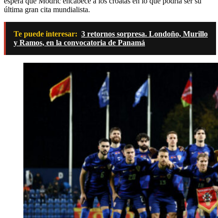
espera que Modric encabece a los croatas en lo que podría ser su
última gran cita mundialista.
Te puede interesar:
3 retornos sorpresa. Londoño, Murillo
y Ramos, en la convocatoria de Panamá