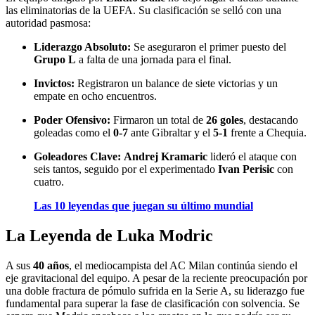
las eliminatorias de la UEFA. Su clasificación se selló con una
autoridad pasmosa:
Liderazgo Absoluto:
Se aseguraron el primer puesto del
Grupo L
a falta de una jornada para el final.
Invictos:
Registraron un balance de siete victorias y un
empate en ocho encuentros.
Poder Ofensivo:
Firmaron un total de
26 goles
, destacando
goleadas como el
0-7
ante Gibraltar y el
5-1
frente a Chequia.
Goleadores Clave:
Andrej Kramaric
lideró el ataque con
seis tantos, seguido por el experimentado
Ivan Perisic
con
cuatro.
Las 10 leyendas que juegan su último mundial
La Leyenda de Luka Modric
A sus
40 años
, el mediocampista del AC Milan continúa siendo el
eje gravitacional del equipo. A pesar de la reciente preocupación por
una doble fractura de pómulo sufrida en la Serie A, su liderazgo fue
fundamental para superar la fase de clasificación con solvencia. Se