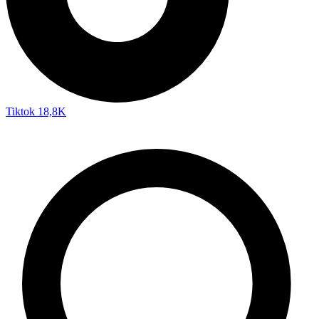
Tiktok
18,8K