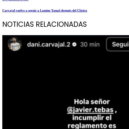
Carvajal vuelve a seguir a Lamine Yamal después del Clásico
NOTICIAS RELACIONADAS