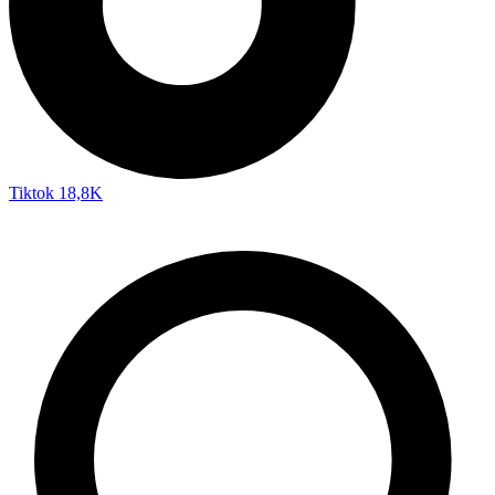
Tiktok
18,8K