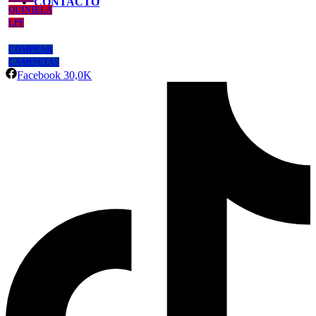
CONTACTO
QUINIELA
LPF
COMPRAR
CAMISETAS
Facebook
30,0K