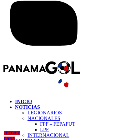
INICIO
NOTICIAS
LEGIONARIOS
NACIONALES
FPF – FEPAFUT
LPF
JUEGA Y
INTERNACIONAL
GANA