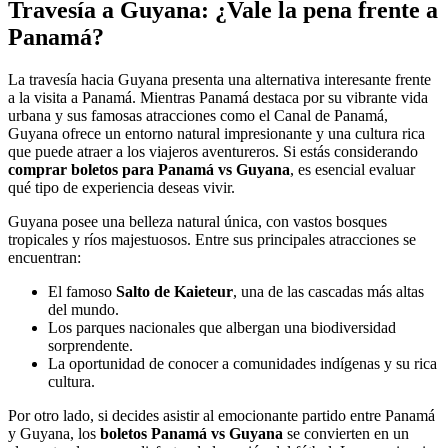
Travesía a Guyana: ¿Vale la pena frente a
Panamá?
La travesía hacia Guyana presenta una alternativa interesante frente
a la visita a Panamá. Mientras Panamá destaca por su vibrante vida
urbana y sus famosas atracciones como el Canal de Panamá,
Guyana ofrece un entorno natural impresionante y una cultura rica
que puede atraer a los viajeros aventureros. Si estás considerando
comprar boletos para Panamá vs Guyana
, es esencial evaluar
qué tipo de experiencia deseas vivir.
Guyana posee una belleza natural única, con vastos bosques
tropicales y ríos majestuosos. Entre sus principales atracciones se
encuentran:
El famoso
Salto de Kaieteur
, una de las cascadas más altas
del mundo.
Los parques nacionales que albergan una biodiversidad
sorprendente.
La oportunidad de conocer a comunidades indígenas y su rica
cultura.
Por otro lado, si decides asistir al emocionante partido entre Panamá
y Guyana, los
boletos Panamá vs Guyana
se convierten en un