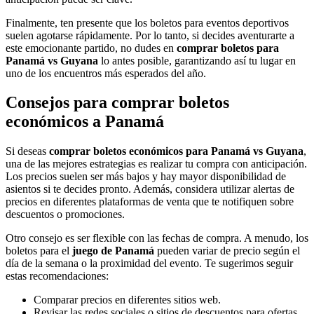
Finalmente, ten presente que los boletos para eventos deportivos
suelen agotarse rápidamente. Por lo tanto, si decides aventurarte a
este emocionante partido, no dudes en
comprar boletos para
Panamá vs Guyana
lo antes posible, garantizando así tu lugar en
uno de los encuentros más esperados del año.
Consejos para comprar boletos
económicos a Panamá
Si deseas
comprar boletos económicos para Panamá vs Guyana
,
una de las mejores estrategias es realizar tu compra con anticipación.
Los precios suelen ser más bajos y hay mayor disponibilidad de
asientos si te decides pronto. Además, considera utilizar alertas de
precios en diferentes plataformas de venta que te notifiquen sobre
descuentos o promociones.
Otro consejo es ser flexible con las fechas de compra. A menudo, los
boletos para el
juego de Panamá
pueden variar de precio según el
día de la semana o la proximidad del evento. Te sugerimos seguir
estas recomendaciones:
Comparar precios en diferentes sitios web.
Revisar las redes sociales o sitios de descuentos para ofertas