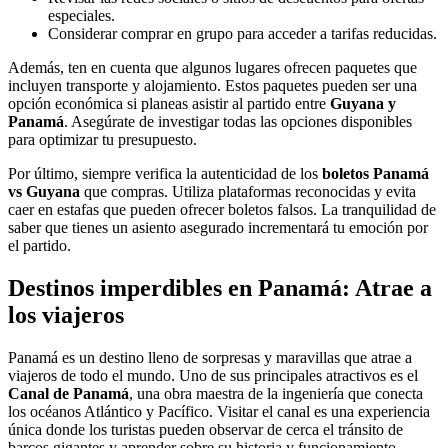
especiales.
Considerar comprar en grupo para acceder a tarifas reducidas.
Además, ten en cuenta que algunos lugares ofrecen paquetes que
incluyen transporte y alojamiento. Estos paquetes pueden ser una
opción económica si planeas asistir al partido entre
Guyana y
Panamá
. Asegúrate de investigar todas las opciones disponibles
para optimizar tu presupuesto.
Por último, siempre verifica la autenticidad de los
boletos Panamá
vs Guyana
que compras. Utiliza plataformas reconocidas y evita
caer en estafas que pueden ofrecer boletos falsos. La tranquilidad de
saber que tienes un asiento asegurado incrementará tu emoción por
el partido.
Destinos imperdibles en Panamá: Atrae a
los viajeros
Panamá es un destino lleno de sorpresas y maravillas que atrae a
viajeros de todo el mundo. Uno de sus principales atractivos es el
Canal de Panamá
, una obra maestra de la ingeniería que conecta
los océanos Atlántico y Pacífico. Visitar el canal es una experiencia
única donde los turistas pueden observar de cerca el tránsito de
barcos gigantes y aprender sobre su historia y funcionamiento.