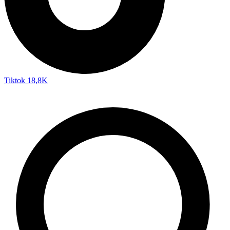
Tiktok
18,8K