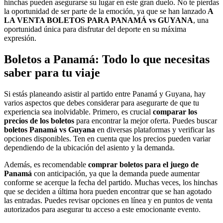
hinchas pueden asegurarse su lugar en este gran duelo. No te pierdas
la oportunidad de ser parte de la emoción, ya que se han lanzado
A
LA VENTA BOLETOS PARA PANAMÁ vs GUYANA
, una
oportunidad única para disfrutar del deporte en su máxima
expresión.
Boletos a Panamá: Todo lo que necesitas
saber para tu viaje
Si estás planeando asistir al partido entre Panamá y Guyana, hay
varios aspectos que debes considerar para asegurarte de que tu
experiencia sea inolvidable. Primero, es crucial
comparar los
precios de los boletos
para encontrar la mejor oferta. Puedes buscar
boletos Panamá vs Guyana
en diversas plataformas y verificar las
opciones disponibles. Ten en cuenta que los precios pueden variar
dependiendo de la ubicación del asiento y la demanda.
Además, es recomendable
comprar boletos para el juego de
Panamá
con anticipación, ya que la demanda puede aumentar
conforme se acerque la fecha del partido. Muchas veces, los hinchas
que se deciden a última hora pueden encontrar que se han agotado
las entradas. Puedes revisar opciones en línea y en puntos de venta
autorizados para asegurar tu acceso a este emocionante evento.