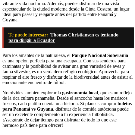
vibrante vida nocturna. Además, puedes disfrutar de una vista
espectacular de la ciudad moderna desde la Cinta Costera, un lugar
ideal para pasear y relajarte antes del partido entre Panamá y
Guyana.
Te puede interesar:
Thomas Christiansen es tentando
para dirigir a Ecuador
Para los amantes de la naturaleza, el
Parque Nacional Soberanía
es una opción perfecta para una escapada. Con sus senderos para
caminatas y la posibilidad de avistar una gran variedad de aves y
fauna silvestre, es un verdadero refugio ecológico. Aprovecha para
respirar el aire fresco y disfrutar de la biodiversidad antes de asistir al
emocionante encuentro de fútbol.
No olvides también explorar la
gastronomía local
, que es un reflejo
de la rica cultura panameña. Desde el sancocho hasta los mariscos
frescos, cada platillo cuenta una historia. Si planeas comprar
boletos
para Panamá vs Guyana
, disfrutar de la comida autóctona puede
ser un excelente complemento a tu experiencia futbolística.
¡Asegúrate de dejar tiempo para disfrutar de todo lo que este
hermoso país tiene para ofrecer!