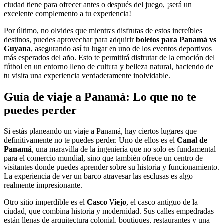
ciudad tiene para ofrecer antes o después del juego, ¡será un
excelente complemento a tu experiencia!
Por último, no olvides que mientras disfrutas de estos increíbles
destinos, puedes aprovechar para adquirir
boletos para Panamá vs
Guyana
, asegurando así tu lugar en uno de los eventos deportivos
más esperados del año. Esto te permitirá disfrutar de la emoción del
fútbol en un entorno lleno de cultura y belleza natural, haciendo de
tu visita una experiencia verdaderamente inolvidable.
Guía de viaje a Panamá: Lo que no te
puedes perder
Si estás planeando un viaje a Panamá, hay ciertos lugares que
definitivamente no te puedes perder. Uno de ellos es el
Canal de
Panamá
, una maravilla de la ingeniería que no solo es fundamental
para el comercio mundial, sino que también ofrece un centro de
visitantes donde puedes aprender sobre su historia y funcionamiento.
La experiencia de ver un barco atravesar las esclusas es algo
realmente impresionante.
Otro sitio imperdible es el
Casco Viejo
, el casco antiguo de la
ciudad, que combina historia y modernidad. Sus calles empedradas
están llenas de arquitectura colonial, boutiques, restaurantes y una