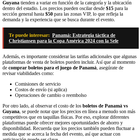
Guyana
tienden a variar en función de la categoría y la ubicación
dentro del estadio. Los precios pueden oscilar desde
$15
para la
sección general hasta
$50
para las zonas VIP, lo que refleja la
demanda y la experiencia que se busca durante el evento.
Te puede interesar:
Panamá: Estrategia táctica de
Christiansen para la Copa América 2024 con la Sele
Además, es importante considerar las tarifas adicionales que algunas
plataformas de venta de boletos pueden incluir. Así que al momento
de
comprar boletos para el juego de Panamá
, asegúrate de
revisar viabilidades como:
Comisiones de servicio
Costos de envío (si aplica)
Operaciones de cambio o reembolso
Por otro lado, al observar el costo de los
boletos de Panamá vs
Guyana
, se puede notar que los precios en línea a menudo son más
competitivos que en taquillas físicas. Por eso, explorar diferentes
plataformas puede ofrecer mejores oportunidades de ahorro y
disponibilidad. Recuerda que los precios también pueden fluctuar a
medida que se acerca la fecha del evento, así que actuar con
anticipación puede ser clave.