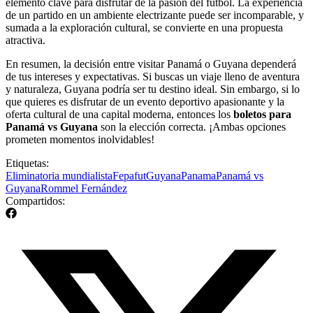
elemento clave para disfrutar de la pasión del fútbol. La experiencia
de un partido en un ambiente electrizante puede ser incomparable, y
sumada a la exploración cultural, se convierte en una propuesta
atractiva.
En resumen, la decisión entre visitar Panamá o Guyana dependerá
de tus intereses y expectativas. Si buscas un viaje lleno de aventura
y naturaleza, Guyana podría ser tu destino ideal. Sin embargo, si lo
que quieres es disfrutar de un evento deportivo apasionante y la
oferta cultural de una capital moderna, entonces los
boletos para
Panamá vs Guyana
son la elección correcta. ¡Ambas opciones
prometen momentos inolvidables!
Etiquetas:
Eliminatoria mundialista
Fepafut
Guyana
Panama
Panamá vs
Guyana
Rommel Fernández
Compartidos: