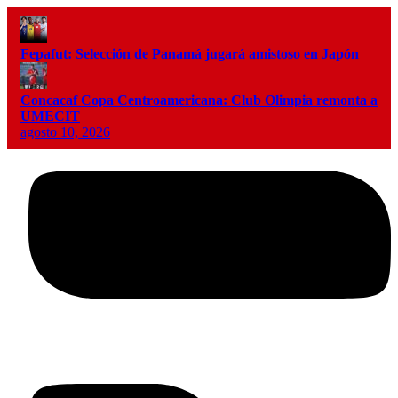
Fepafut: Selección de Panamá jugará amistoso en Japón
Concacaf Copa Centroamericana: Club Olimpia remonta a
UMECIT
agosto 10, 2026