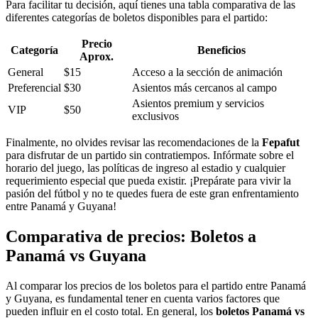
Para facilitar tu decisión, aquí tienes una tabla comparativa de las
diferentes categorías de boletos disponibles para el partido:
Precio
Categoría
Beneficios
Aprox.
General
$15
Acceso a la sección de animación
Preferencial
$30
Asientos más cercanos al campo
Asientos premium y servicios
VIP
$50
exclusivos
Finalmente, no olvides revisar las recomendaciones de la
Fepafut
para disfrutar de un partido sin contratiempos. Infórmate sobre el
horario del juego, las políticas de ingreso al estadio y cualquier
requerimiento especial que pueda existir. ¡Prepárate para vivir la
pasión del fútbol y no te quedes fuera de este gran enfrentamiento
entre Panamá y Guyana!
Comparativa de precios: Boletos a
Panamá vs Guyana
Al comparar los precios de los boletos para el partido entre Panamá
y Guyana, es fundamental tener en cuenta varios factores que
pueden influir en el costo total. En general, los
boletos Panamá vs