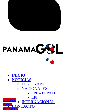
INICIO
NOTICIAS
LEGIONARIOS
NACIONALES
FPF – FEPAFUT
LPF
JUEGA Y
INTERNACIONAL
GANA
CONTACTO
QUINIELA