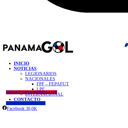
INICIO
NOTICIAS
LEGIONARIOS
NACIONALES
FPF – FEPAFUT
LPF
JUEGA Y GANA QUINIELA LPF
INTERNACIONAL
CONTACTO
COMPRAR CAMISETAS
Facebook
30,0K