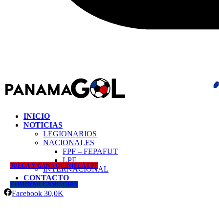
INICIO
NOTICIAS
LEGIONARIOS
NACIONALES
FPF – FEPAFUT
LPF
JUEGA Y GANA QUINIELA LPF
INTERNACIONAL
CONTACTO
COMPRAR CAMISETAS
Facebook
30,0K