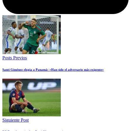
Posts Previos
Santi Giménez elogia a Panamá: «Han sido el adversario más exigente»
Siguiente Post