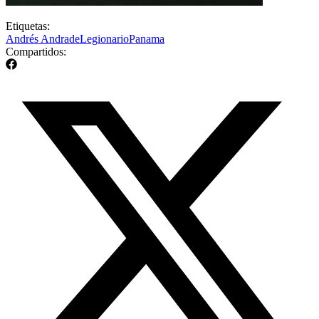
Etiquetas:
Andrés Andrade
Legionario
Panama
Compartidos: