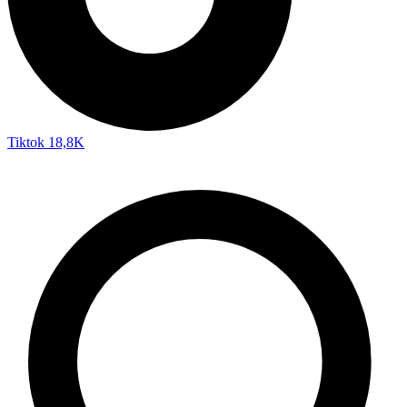
Tiktok
18,8K