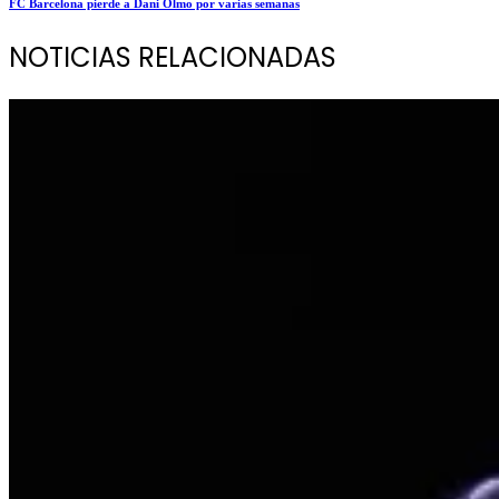
FC Barcelona pierde a Dani Olmo por varias semanas
NOTICIAS RELACIONADAS