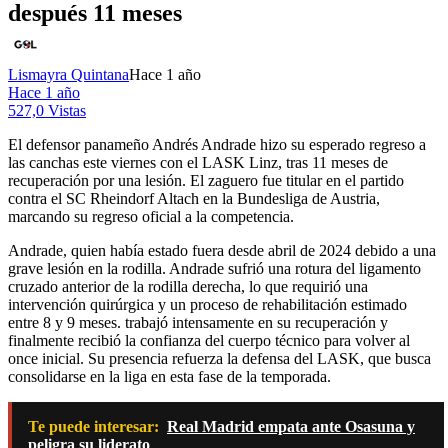
después 11 meses
Lismayra Quintana
Hace 1 año
Hace 1 año
527,0 Vistas
El defensor panameño Andrés Andrade hizo su esperado regreso a
las canchas este viernes con el LASK Linz, tras 11 meses de
recuperación por una lesión. El zaguero fue titular en el partido
contra el SC Rheindorf Altach en la Bundesliga de Austria,
marcando su regreso oficial a la competencia.
Andrade, quien había estado fuera desde abril de 2024 debido a una
grave lesión en la rodilla. Andrade sufrió una rotura del ligamento
cruzado anterior de la rodilla derecha, lo que requirió una
intervención quirúrgica y un proceso de rehabilitación estimado
entre 8 y 9 meses. trabajó intensamente en su recuperación y
finalmente recibió la confianza del cuerpo técnico para volver al
once inicial. Su presencia refuerza la defensa del LASK, que busca
consolidarse en la liga en esta fase de la temporada.
Te puede interesar:
Real Madrid empata ante Osasuna y
peligra su liderato