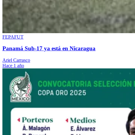
FEPAFUT
Panamá Sub-17 ya está en Nicaragua
Ariel Carrasco
Hace 1 año