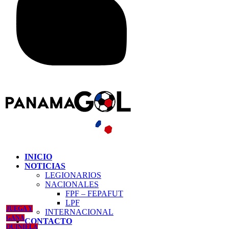
INICIO
NOTICIAS
LEGIONARIOS
NACIONALES
FPF – FEPAFUT
LPF
JUEGA Y
INTERNACIONAL
GANA
CONTACTO
QUINIELA