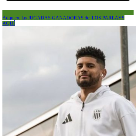
Adquiere las JUGADAS GANADORAS de: LOS PARLAYS
AQUÍ