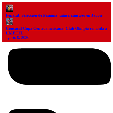
Fepafut: Selección de Panamá jugará amistoso en Japón
Concacaf Copa Centroamericana: Club Olimpia remonta a
UMECIT
agosto 9, 2026