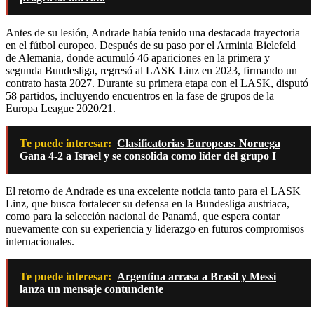
Antes de su lesión, Andrade había tenido una destacada trayectoria
en el fútbol europeo.
Después de su paso por el Arminia Bielefeld
de Alemania, donde acumuló 46 apariciones en la primera y
segunda Bundesliga, regresó al LASK Linz en 2023, firmando un
contrato hasta 2027.
Durante su primera etapa con el LASK, disputó
58 partidos, incluyendo encuentros en la fase de grupos de la
Europa League 2020/21.
Te puede interesar:
Clasificatorias Europeas: Noruega
Gana 4-2 a Israel y se consolida como líder del grupo I
El retorno de Andrade es una excelente noticia tanto para el LASK
Linz, que busca fortalecer su defensa en la Bundesliga austriaca,
como para la selección nacional de Panamá, que espera contar
nuevamente con su experiencia y liderazgo en futuros compromisos
internacionales.
Te puede interesar:
Argentina arrasa a Brasil y Messi
lanza un mensaje contundente