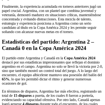
Finalmente, la experiencia acumulada en torneos anteriores jugó un
papel crucial. Argentina, con un plantel que combina juventud y
veteranía, demostró madurez en situaciones críticas, manteniéndose
concentrada y evitando distracciones. Esta mezcla de talento,
estrategia y experiencia posiciona a Argentina como un serio
candidato al título en la Copa América 2024 y les permite seguir
soñando con alcanzar nuevas metas en el torneo.
Estadísticas del partido: Argentina 2 –
Canadá 0 en la Copa América 2024
El partido entre Argentina y Canadá en la
Copa América 2024
destacó por sus estadísticas impresionantes que reflejan el dominio
argentino en el campo. Argentina no solo se llevó la victoria por 2-0,
sino que también mostró un control total del juego. A lo largo del
encuentro, el equipo albiceleste mantuvo una posesión del balón del
65%
, lo que les permitió dictar el ritmo y generar numerosas
ocasiones de gol.
En términos de disparos, Argentina fue más efectiva, registrando un
total de
15 disparos
a puerta, de los cuales 8 fueron a portería,
evidenciando su capacidad ofensiva. Por otro lado, Canadá apenas
logró generar
4 disparos
durante todo el encuentro, de los cuales