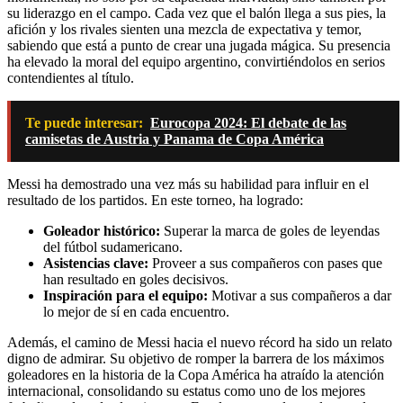
su liderazgo en el campo. Cada vez que el balón llega a sus pies, la
afición y los rivales sienten una mezcla de expectativa y temor,
sabiendo que está a punto de crear una jugada mágica. Su presencia
ha elevado la moral del equipo argentino, convirtiéndolos en serios
contendientes al título.
Te puede interesar:
Eurocopa 2024: El debate de las
camisetas de Austria y Panama de Copa América
Messi ha demostrado una vez más su habilidad para influir en el
resultado de los partidos. En este torneo, ha logrado:
Goleador histórico:
Superar la marca de goles de leyendas
del fútbol sudamericano.
Asistencias clave:
Proveer a sus compañeros con pases que
han resultado en goles decisivos.
Inspiración para el equipo:
Motivar a sus compañeros a dar
lo mejor de sí en cada encuentro.
Además, el camino de Messi hacia el nuevo récord ha sido un relato
digno de admirar. Su objetivo de romper la barrera de los máximos
goleadores en la historia de la Copa América ha atraído la atención
internacional, consolidando su estatus como uno de los mejores