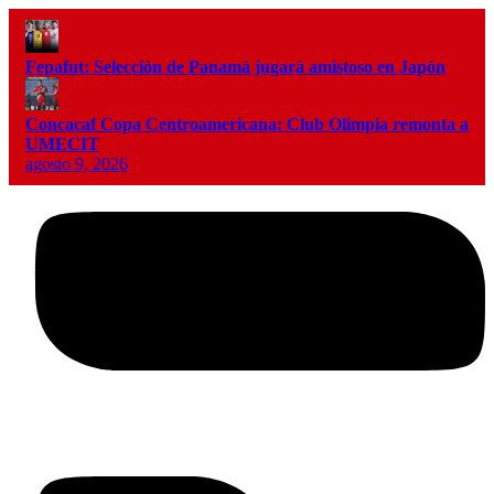
Fepafut: Selección de Panamá jugará amistoso en Japón
Concacaf Copa Centroamericana: Club Olimpia remonta a
UMECIT
agosto 9, 2026