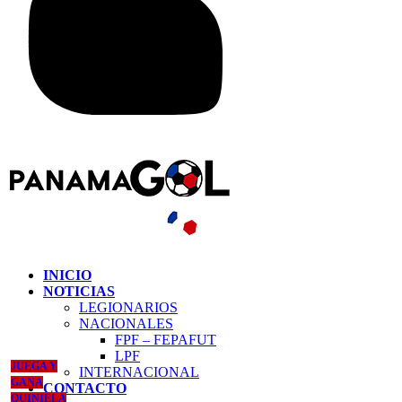
INICIO
NOTICIAS
LEGIONARIOS
NACIONALES
FPF – FEPAFUT
LPF
JUEGA Y
INTERNACIONAL
GANA
CONTACTO
QUINIELA