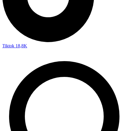
Tiktok
18,8K