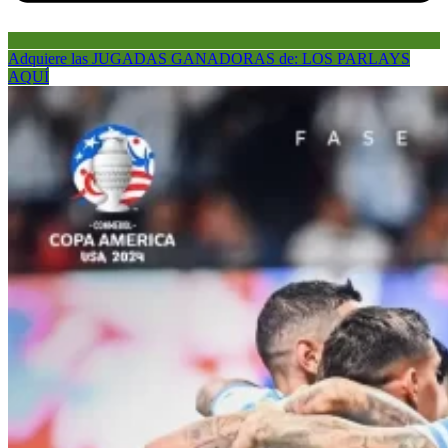
Adquiere las JUGADAS GANADORAS de: LOS PARLAYS
AQUÍ