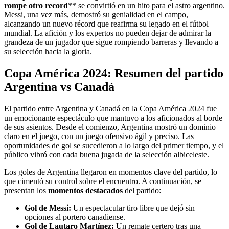
rompe otro record
** se convirtió en un hito para el astro argentino.
Messi, una vez más, demostró su genialidad en el campo,
alcanzando un nuevo récord que reafirma su legado en el fútbol
mundial. La afición y los expertos no pueden dejar de admirar la
grandeza de un jugador que sigue rompiendo barreras y llevando a
su selección hacia la gloria.
Copa América 2024: Resumen del partido
Argentina vs Canadá
El partido entre Argentina y Canadá en la Copa América 2024 fue
un emocionante espectáculo que mantuvo a los aficionados al borde
de sus asientos. Desde el comienzo, Argentina mostró un dominio
claro en el juego, con un juego ofensivo ágil y preciso. Las
oportunidades de gol se sucedieron a lo largo del primer tiempo, y el
público vibró con cada buena jugada de la selección albiceleste.
Los goles de Argentina llegaron en momentos clave del partido, lo
que cimentó su control sobre el encuentro. A continuación, se
presentan los
momentos destacados
del partido:
Gol de Messi:
Un espectacular tiro libre que dejó sin
opciones al portero canadiense.
Gol de Lautaro Martínez:
Un remate certero tras una