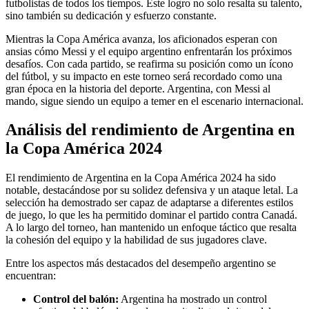
futbolistas de todos los tiempos. Este logro no solo resalta su talento,
sino también su dedicación y esfuerzo constante.
Mientras la Copa América avanza, los aficionados esperan con
ansias cómo Messi y el equipo argentino enfrentarán los próximos
desafíos. Con cada partido, se reafirma su posición como un ícono
del fútbol, y su impacto en este torneo será recordado como una
gran época en la historia del deporte. Argentina, con Messi al
mando, sigue siendo un equipo a temer en el escenario internacional.
Análisis del rendimiento de Argentina en
la Copa América 2024
El rendimiento de Argentina en la Copa América 2024 ha sido
notable, destacándose por su solidez defensiva y un ataque letal. La
selección ha demostrado ser capaz de adaptarse a diferentes estilos
de juego, lo que les ha permitido dominar el partido contra Canadá.
A lo largo del torneo, han mantenido un enfoque táctico que resalta
la cohesión del equipo y la habilidad de sus jugadores clave.
Entre los aspectos más destacados del desempeño argentino se
encuentran:
Control del balón:
Argentina ha mostrado un control