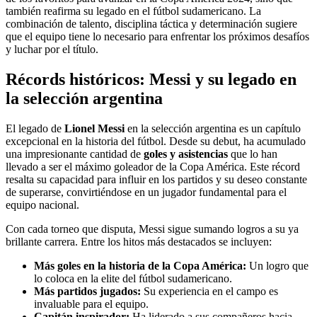
también reafirma su legado en el fútbol sudamericano. La
combinación de talento, disciplina táctica y determinación sugiere
que el equipo tiene lo necesario para enfrentar los próximos desafíos
y luchar por el título.
Récords históricos: Messi y su legado en
la selección argentina
El legado de
Lionel Messi
en la selección argentina es un capítulo
excepcional en la historia del fútbol. Desde su debut, ha acumulado
una impresionante cantidad de
goles y asistencias
que lo han
llevado a ser el máximo goleador de la Copa América. Este récord
resalta su capacidad para influir en los partidos y su deseo constante
de superarse, convirtiéndose en un jugador fundamental para el
equipo nacional.
Con cada torneo que disputa, Messi sigue sumando logros a su ya
brillante carrera. Entre los hitos más destacados se incluyen:
Más goles en la historia de la Copa América:
Un logro que
lo coloca en la elite del fútbol sudamericano.
Más partidos jugados:
Su experiencia en el campo es
invaluable para el equipo.
Capitán inspirador:
Ha liderado a sus compañeros hacia