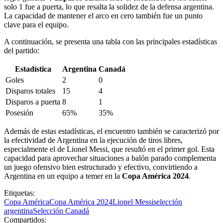
solo 1 fue a puerta, lo que resalta la solidez de la defensa argentina.
La capacidad de mantener el arco en cero también fue un punto
clave para el equipo.
A continuación, se presenta una tabla con las principales estadísticas
del partido:
Estadística
Argentina
Canadá
Goles
2
0
Disparos totales
15
4
Disparos a puerta
8
1
Posesión
65%
35%
Además de estas estadísticas, el encuentro también se caracterizó por
la efectividad de Argentina en la ejecución de tiros libres,
especialmente el de Lionel Messi, que resultó en el primer gol. Esta
capacidad para aprovechar situaciones a balón parado complementa
un juego ofensivo bien estructurado y efectivo, convirtiendo a
Argentina en un equipo a temer en la
Copa América 2024
.
Etiquetas:
Copa América
Copa América 2024
Lionel Messi
selección
argentina
Selección Canadá
Compartidos: