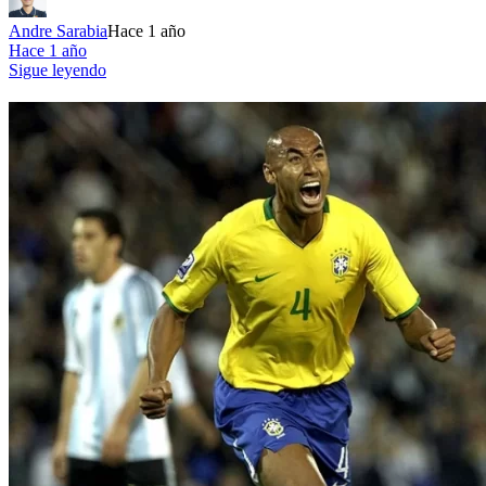
Andre Sarabia
Hace 1 año
Hace 1 año
Sigue leyendo