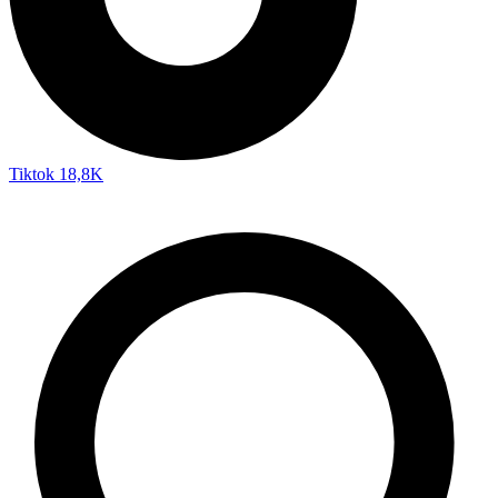
Tiktok
18,8K