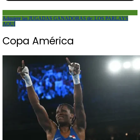
Adquiere las JUGADAS GANADORAS de: LOS PARLAYS
AQUÍ
Copa América