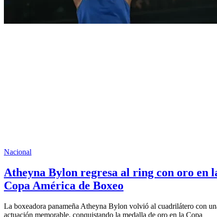
Nacional
Atheyna Bylon regresa al ring con oro en l
Copa América de Boxeo
La boxeadora panameña Atheyna Bylon volvió al cuadrilátero con un
actuación memorable, conquistando la medalla de oro en la Copa