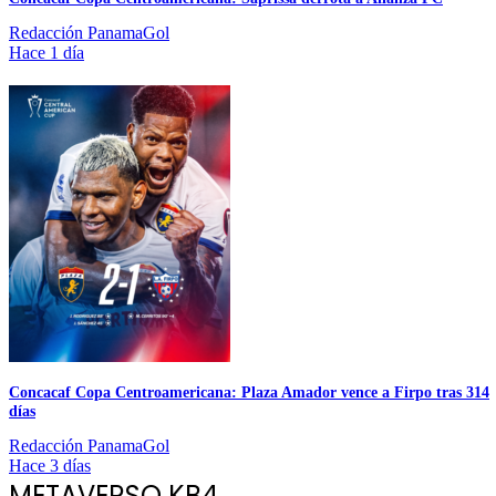
Redacción PanamaGol
Hace 1 día
Concacaf Copa Centroamericana: Plaza Amador vence a Firpo tras 314
días
Redacción PanamaGol
Hace 3 días
METAVERSO KB4