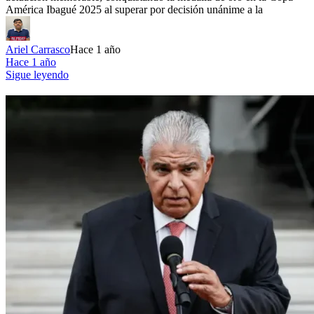
América Ibagué 2025 al superar por decisión unánime a la
Ariel Carrasco
Hace 1 año
Hace 1 año
Sigue leyendo