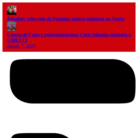
Fepafut: Selección de Panamá jugará amistoso en Japón
Concacaf Copa Centroamericana: Club Olimpia remonta a
UMECIT
agosto 7, 2026