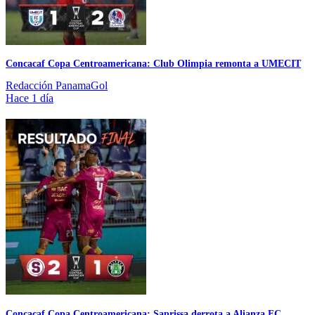
Concacaf Copa Centroamericana: Club Olimpia remonta a UMECIT
Redacción PanamaGol
Hace 1 día
Concacaf Copa Centroamericana: Saprissa derrota a Alianza FC