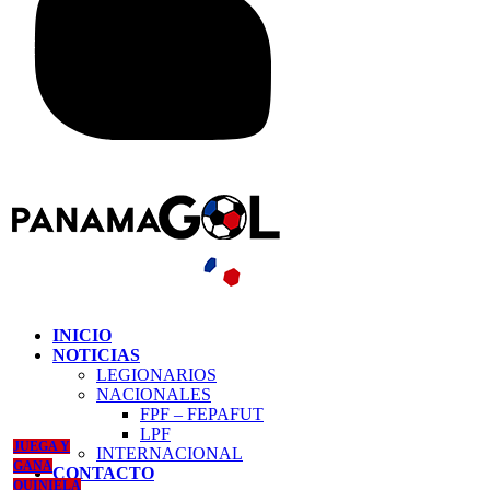
INICIO
NOTICIAS
LEGIONARIOS
NACIONALES
FPF – FEPAFUT
LPF
JUEGA Y
INTERNACIONAL
GANA
CONTACTO
QUINIELA