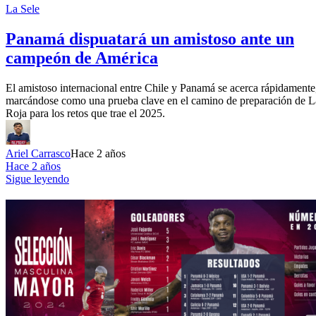
La Sele
Panamá dispuatará un amistoso ante un
campeón de América
El amistoso internacional entre Chile y Panamá se acerca rápidamente
marcándose como una prueba clave en el camino de preparación de L
Roja para los retos que trae el 2025.
Ariel Carrasco
Hace 2 años
Hace 2 años
Sigue leyendo