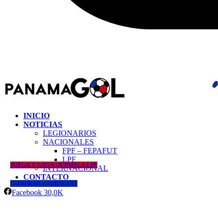
INICIO
NOTICIAS
LEGIONARIOS
NACIONALES
FPF – FEPAFUT
LPF
JUEGA Y GANA QUINIELA LPF
INTERNACIONAL
CONTACTO
COMPRAR CAMISETAS
Facebook
30,0K