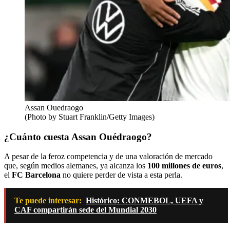
Assan Ouedraogo
(Photo by Stuart Franklin/Getty Images)
¿Cuánto cuesta Assan Ouédraogo?
A pesar de la feroz competencia y de una valoración de mercado
que, según medios alemanes, ya alcanza los
100 millones de euros
,
el
FC Barcelona
no quiere perder de vista a esta perla.
Te puede interesar:
Histórico: CONMEBOL, UEFA y
CAF compartirán sede del Mundial 2030