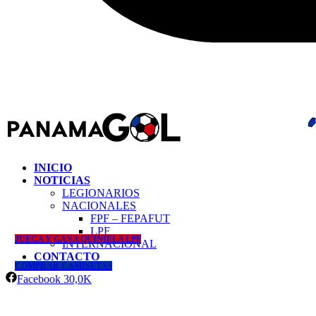
INICIO
NOTICIAS
LEGIONARIOS
NACIONALES
FPF – FEPAFUT
LPF
JUEGA Y GANA QUINIELA LPF
INTERNACIONAL
CONTACTO
COMPRAR CAMISETAS
Facebook
30,0K