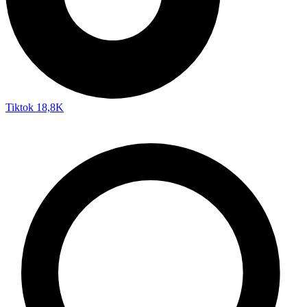
Tiktok
18,8K