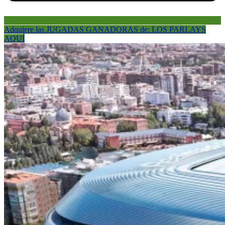
Adquiere las JUGADAS GANADORAS de: LOS PARLAYS
AQUÍ