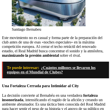
Santiago Bernabeu
Este movimiento no es casual y forma parte de la preparación del
club antes de una de esas «noches especiales» en la máxima
competición europea. Al cerrar el techo retráctil del renovado
estadio, el Real Madrid busca concentrar el sonido y la atmósfera,
maximizando la presión ambiental
sobre el rival.
Te puede interesar:
¿Cuántos millones se llevaron los
equipos en el Mundial de Clubes?
Una Fortaleza Cerrada para Intimidar al City
La decisión convierte al Bernabéu en una verdadera
fortaleza
insonorizada
, intensificando el rugido de la afición y creando un
ambiente abrumador. Es una táctica bien conocida del Real Madrid
para hacer sentir el peso de su historia y el apoyo de su público en