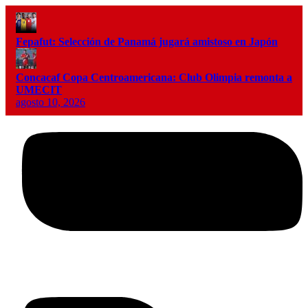
Fepafut: Selección de Panamá jugará amistoso en Japón
Concacaf Copa Centroamericana: Club Olimpia remonta a
UMECIT
agosto 10, 2026