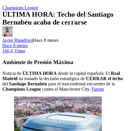
Champions League
ÚLTIMA HORA: Techo del Santiago
Bernabéu acaba de cerrarse
Javier Blandford
Hace 8 meses
Hace 8 meses
166,0 Vistas
Ambiente de Presión Máxima
Noticia de
ÚLTIMA HORA
desde la capital española: El
Real
Madrid
ha tomado la decisión estratégica de
CERRAR el techo
del
Santiago Bernabéu
para el trascendental encuentro de la
Champions League
contra el Manchester City.
Fuente