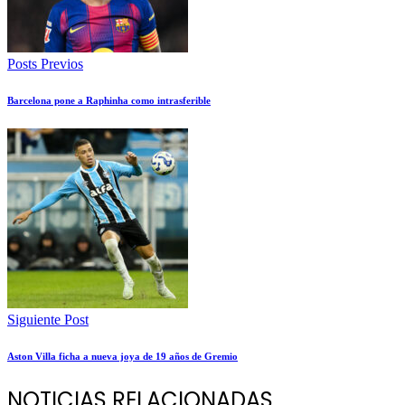
Posts Previos
Barcelona pone a Raphinha como intrasferible
Siguiente Post
Aston Villa ficha a nueva joya de 19 años de Gremio
NOTICIAS RELACIONADAS