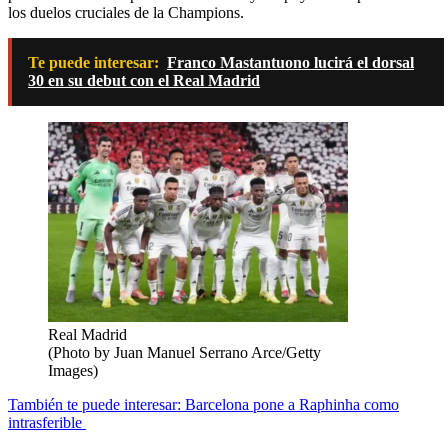
los duelos cruciales de la Champions.
Te puede interesar:
Franco Mastantuono lucirá el dorsal
30 en su debut con el Real Madrid
Real Madrid
(Photo by Juan Manuel Serrano Arce/Getty
Images)
También te puede interesar: Barcelona pone a Raphinha como
intrasferible