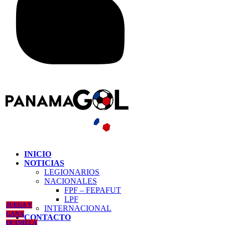
INICIO
NOTICIAS
LEGIONARIOS
NACIONALES
FPF – FEPAFUT
LPF
JUEGA Y
INTERNACIONAL
GANA
CONTACTO
QUINIELA