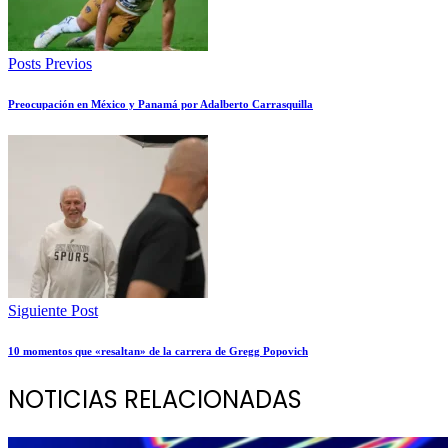
Posts Previos
Preocupación en México y Panamá por Adalberto Carrasquilla
Siguiente Post
10 momentos que «resaltan» de la carrera de Gregg Popovich
NOTICIAS RELACIONADAS