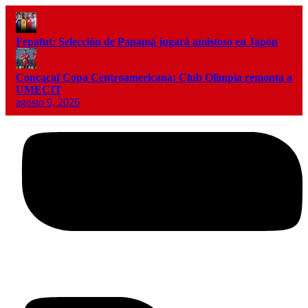
Fepafut: Selección de Panamá jugará amistoso en Japón
Concacaf Copa Centroamericana: Club Olimpia remonta a
UMECIT
agosto 9, 2026