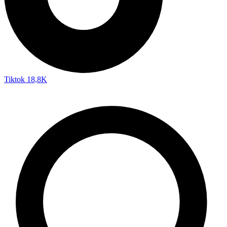
Tiktok
18,8K