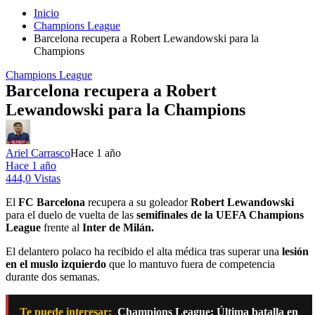
Inicio
Champions League
Barcelona recupera a Robert Lewandowski para la
Champions
Champions League
Barcelona recupera a Robert
Lewandowski para la Champions
Ariel Carrasco
Hace 1 año
Hace 1 año
444,0 Vistas
El
FC Barcelona
recupera a su goleador
Robert Lewandowski
para el duelo de vuelta de las
semifinales de la UEFA Champions
League
frente al
Inter de Milán.
El delantero polaco ha recibido el alta médica tras superar una
lesión
en el muslo izquierdo
que lo mantuvo fuera de competencia
durante dos semanas.
Te puede interesar:
Champions League: Última batalla en