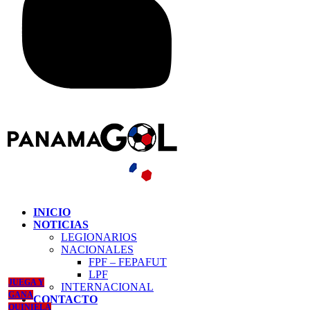
INICIO
NOTICIAS
LEGIONARIOS
NACIONALES
FPF – FEPAFUT
LPF
JUEGA Y
INTERNACIONAL
GANA
CONTACTO
QUINIELA