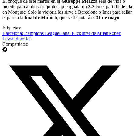
El choque de este martes en el
Giuseppe Meazza
será de vida o
muerte para ambos conjuntos, que igualaron
3-3
en el partido de ida
en Montjuïc. Sólo la victoria les sirve a Barcelona o Inter para sellar
el pase a la
final de Múnich
, que se disputará el
31 de mayo
.
Etiquetas:
Barcelona
Champions League
Hansi Flick
Inter de Milan
Robert
Lewandowski
Compartidos: