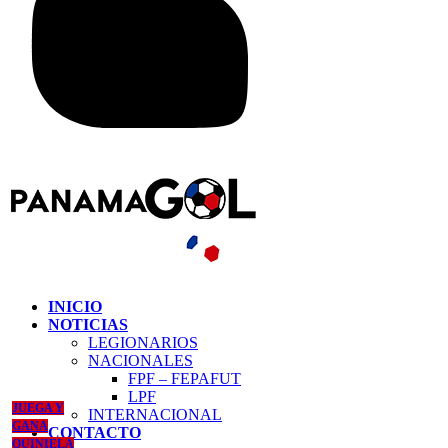
INICIO
NOTICIAS
LEGIONARIOS
NACIONALES
FPF – FEPAFUT
LPF
JUEGA Y
INTERNACIONAL
GANA
CONTACTO
QUINIELA