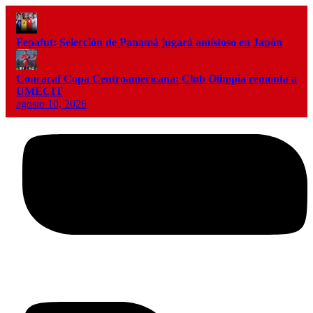
Fepafut: Selección de Panamá jugará amistoso en Japón
Concacaf Copa Centroamericana: Club Olimpia remonta a
UMECIT
agosto 10, 2026