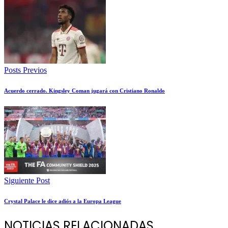
Posts Previos
Acuerdo cerrado. Kingsley Coman jugará con Cristiano Ronaldo
Siguiente Post
Crystal Palace le dice adiós a la Europa League
NOTICIAS RELACIONADAS