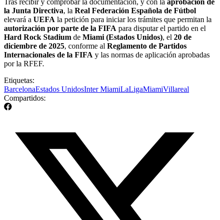
Tras recibir y comprobar la documentación, y con la
aprobación de
la Junta Directiva
, la
Real Federación Española de Fútbol
elevará a
UEFA
la petición para iniciar los trámites que permitan la
autorización por parte de la FIFA
para disputar el partido en el
Hard Rock Stadium
de
Miami (Estados Unidos)
, el
20 de
diciembre de 2025
, conforme al
Reglamento de Partidos
Internacionales de la FIFA
y las normas de aplicación aprobadas
por la RFEF.
Etiquetas:
Barcelona
Estados Unidos
Inter Miami
LaLiga
Miami
Villareal
Compartidos: