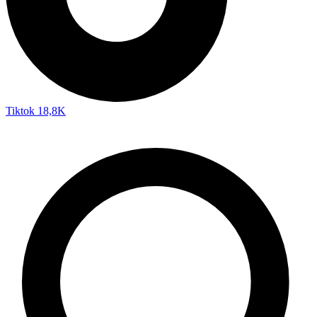
Tiktok
18,8K