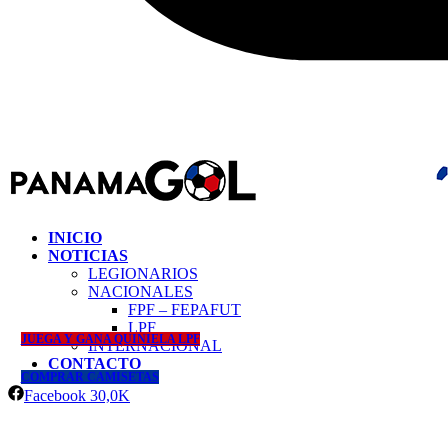
INICIO
NOTICIAS
LEGIONARIOS
NACIONALES
FPF – FEPAFUT
LPF
JUEGA Y GANA QUINIELA LPF
INTERNACIONAL
CONTACTO
COMPRAR CAMISETAS
Facebook
30,0K