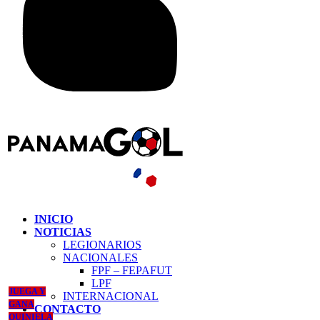
INICIO
NOTICIAS
LEGIONARIOS
NACIONALES
FPF – FEPAFUT
LPF
JUEGA Y
INTERNACIONAL
GANA
CONTACTO
QUINIELA