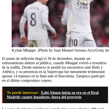
Kylian Mbappe (Photo by Juan Manuel Serrano Arce/Getty Im
El punto de inflexión llegó el 30 de diciembre, durante un
entrenamiento abierto al público, cuando Mbappé volvió a resentirse
de la rodilla. Desde entonces se perdió los encuentros ante Betis y
Atlético, y su presencia en la Supercopa fue meramente testimonial:
apenas 14 minutos en la final ante el Barcelona. Tampoco participó
en el último compromiso copero.
Te puede interesar:
Xabi Alonso inicia su era en el Real
Madrid: cuatro jugadores, fuera del proyecto