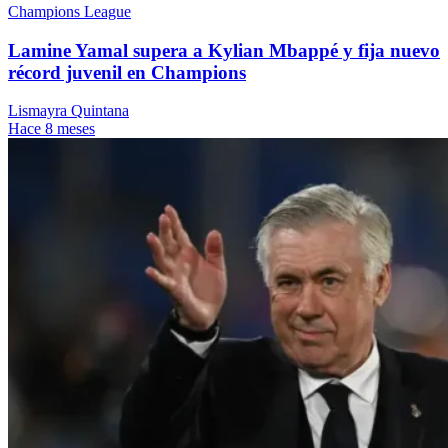
Champions League
Lamine Yamal supera a Kylian Mbappé y fija nuevo
récord juvenil en Champions
Lismayra Quintana
Hace 8 meses