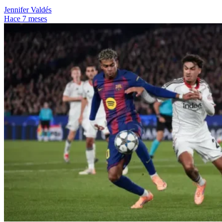
Jennifer Valdés
Hace 7 meses