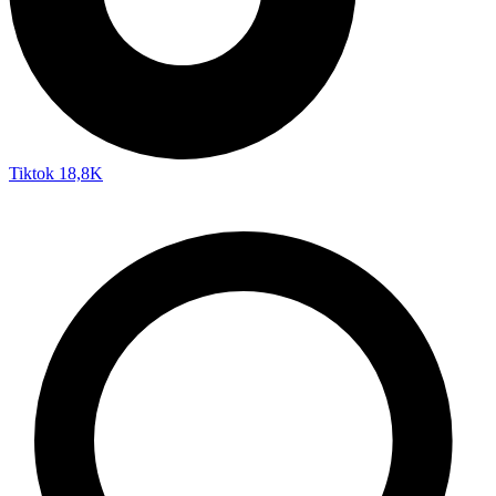
Tiktok
18,8K