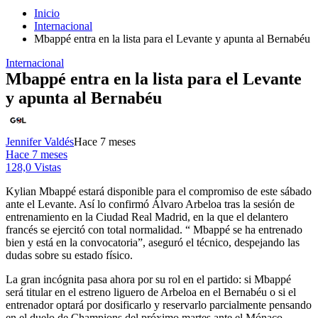
Inicio
Internacional
Mbappé entra en la lista para el Levante y apunta al Bernabéu
Internacional
Mbappé entra en la lista para el Levante
y apunta al Bernabéu
Jennifer Valdés
Hace 7 meses
Hace 7 meses
128,0 Vistas
Kylian Mbappé estará disponible para el compromiso de este sábado
ante el Levante. Así lo confirmó Álvaro Arbeloa tras la sesión de
entrenamiento en la Ciudad Real Madrid, en la que el delantero
francés se ejercitó con total normalidad. “ Mbappé se ha entrenado
bien y está en la convocatoria”, aseguró el técnico, despejando las
dudas sobre su estado físico.
La gran incógnita pasa ahora por su rol en el partido: si Mbappé
será titular en el estreno liguero de Arbeloa en el Bernabéu o si el
entrenador optará por dosificarlo y reservarlo parcialmente pensando
en el duelo de Champions del próximo martes ante el Mónaco.