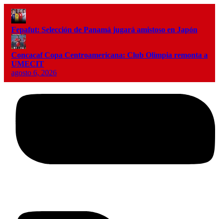
Fepafut: Selección de Panamá jugará amistoso en Japón
Concacaf Copa Centroamericana: Club Olimpia remonta a
UMECIT
agosto 6, 2026