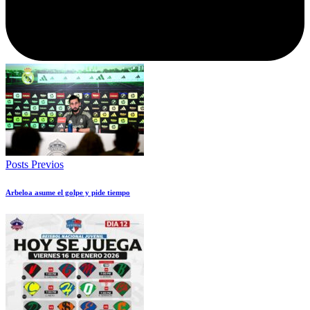
Posts Previos
Arbeloa asume el golpe y pide tiempo