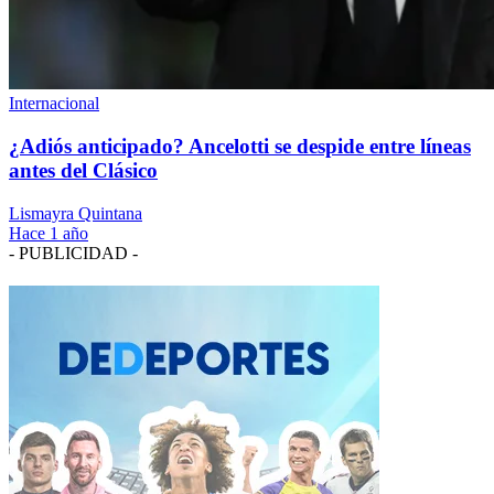
Internacional
¿Adiós anticipado? Ancelotti se despide entre líneas
antes del Clásico
Lismayra Quintana
Hace 1 año
- PUBLICIDAD -