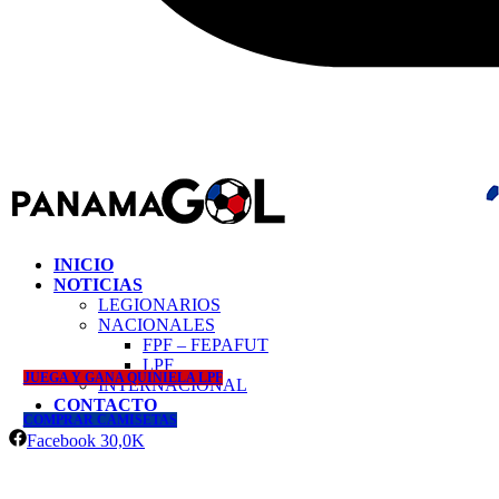
INICIO
NOTICIAS
LEGIONARIOS
NACIONALES
FPF – FEPAFUT
LPF
JUEGA Y GANA QUINIELA LPF
INTERNACIONAL
CONTACTO
COMPRAR CAMISETAS
Facebook
30,0K