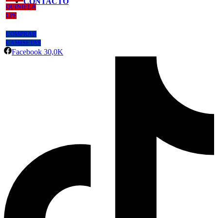
CONTACTO
QUINIELA
LPF
COMPRAR
CAMISETAS
Facebook
30,0K