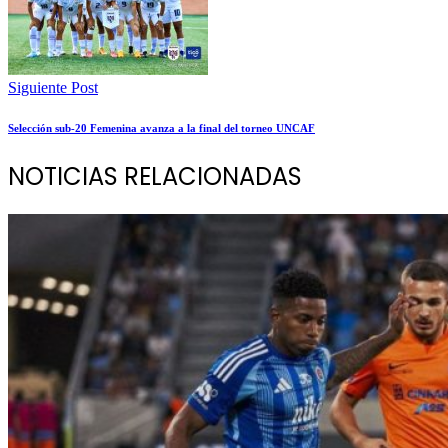
Siguiente Post
Selección sub-20 Femenina avanza a la final del torneo UNCAF
NOTICIAS RELACIONADAS