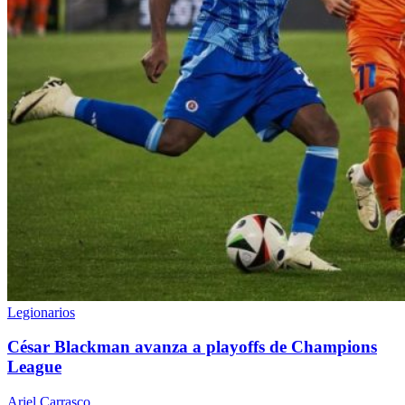
Legionarios
César Blackman avanza a playoffs de Champions
League
Ariel Carrasco