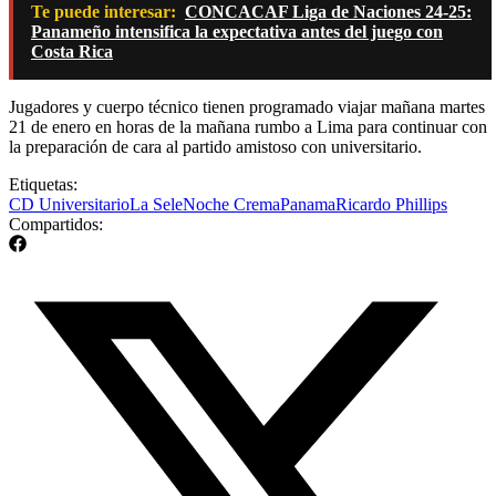
Te puede interesar:
CONCACAF Liga de Naciones 24-25:
Panameño intensifica la expectativa antes del juego con
Costa Rica
Jugadores y cuerpo técnico tienen programado viajar mañana martes
21 de enero en horas de la mañana rumbo a Lima para continuar con
la preparación de cara al partido amistoso con universitario.
Etiquetas:
CD Universitario
La Sele
Noche Crema
Panama
Ricardo Phillips
Compartidos: