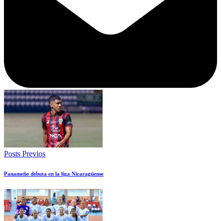
Posts Previos
Panameño debuta en la liga Nicaragüense