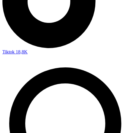
Tiktok
18,8K