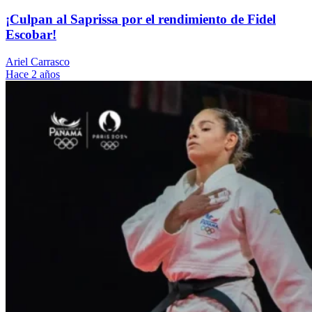
¡Culpan al Saprissa por el rendimiento de Fidel
Escobar!
Ariel Carrasco
Hace 2 años