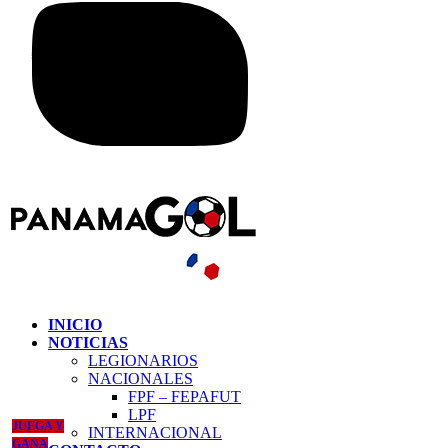
INICIO
NOTICIAS
LEGIONARIOS
NACIONALES
FPF – FEPAFUT
LPF
JUEGA Y
INTERNACIONAL
GANA