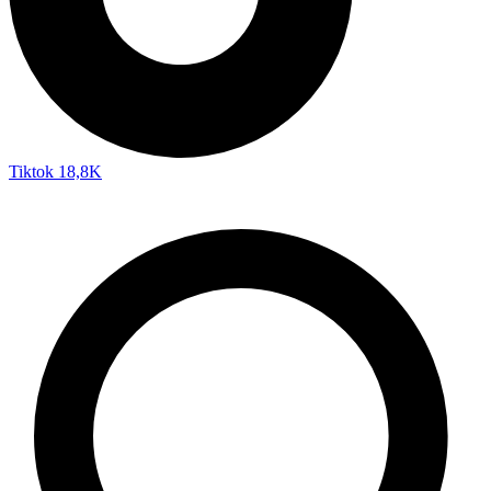
Tiktok
18,8K