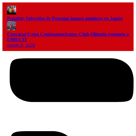
Fepafut: Selección de Panamá jugará amistoso en Japón
Concacaf Copa Centroamericana: Club Olimpia remonta a
UMECIT
agosto 6, 2026