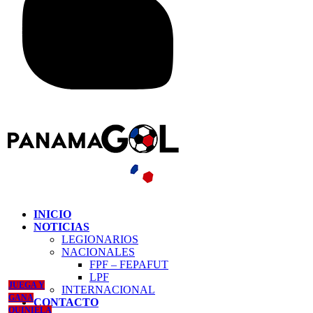
INICIO
NOTICIAS
LEGIONARIOS
NACIONALES
FPF – FEPAFUT
LPF
JUEGA Y
INTERNACIONAL
GANA
CONTACTO
QUINIELA