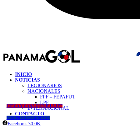
INICIO
NOTICIAS
LEGIONARIOS
NACIONALES
FPF – FEPAFUT
LPF
JUEGA Y GANA QUINIELA LPF
INTERNACIONAL
CONTACTO
COMPRAR CAMISETAS
Facebook
30,0K