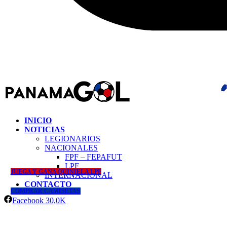
INICIO
NOTICIAS
LEGIONARIOS
NACIONALES
FPF – FEPAFUT
LPF
JUEGA Y GANA QUINIELA LPF
INTERNACIONAL
CONTACTO
COMPRAR CAMISETAS
Facebook
30,0K