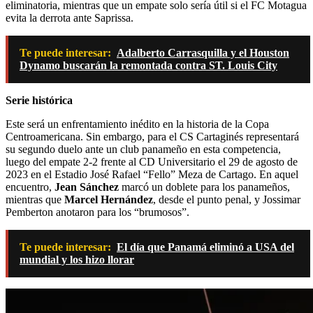
eliminatoria, mientras que un empate solo sería útil si el FC Motagua
evita la derrota ante Saprissa.
Te puede interesar:
Adalberto Carrasquilla y el Houston
Dynamo buscarán la remontada contra ST. Louis City
Serie histórica
Este será un enfrentamiento inédito en la historia de la Copa
Centroamericana. Sin embargo, para el CS Cartaginés representará
su segundo duelo ante un club panameño en esta competencia,
luego del empate 2-2 frente al CD Universitario el 29 de agosto de
2023 en el Estadio José Rafael “Fello” Meza de Cartago. En aquel
encuentro,
Jean Sánchez
marcó un doblete para los panameños,
mientras que
Marcel Hernández
, desde el punto penal, y Jossimar
Pemberton anotaron para los “brumosos”.
Te puede interesar:
El día que Panamá eliminó a USA del
mundial y los hizo llorar