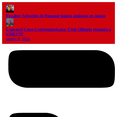
Fepafut: Selección de Panamá jugará amistoso en Japón
Concacaf Copa Centroamericana: Club Olimpia remonta a
UMECIT
agosto 9, 2026