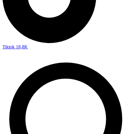
Tiktok
18,8K