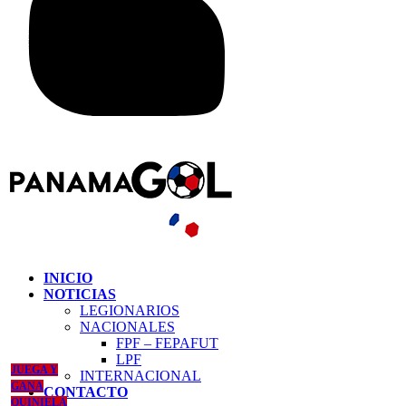
INICIO
NOTICIAS
LEGIONARIOS
NACIONALES
FPF – FEPAFUT
LPF
JUEGA Y
INTERNACIONAL
GANA
CONTACTO
QUINIELA