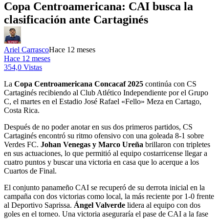
Copa Centroamericana: CAI busca la
clasificación ante Cartaginés
Ariel Carrasco
Hace 12 meses
Hace 12 meses
354,0 Vistas
La
Copa Centroamericana Concacaf 2025
continúa con CS
Cartaginés recibiendo al Club Atlético Independiente por el Grupo
C, el martes en el Estadio José Rafael «Fello» Meza en Cartago,
Costa Rica.
Después de no poder anotar en sus dos primeros partidos, CS
Cartaginés encontró su ritmo ofensivo con una goleada 8-1 sobre
Verdes FC.
Johan Venegas y Marco Ureña
brillaron con tripletes
en sus actuaciones, lo que permitió al equipo costarricense llegar a
cuatro puntos y buscar una victoria en casa que lo acerque a los
Cuartos de Final.
El conjunto panameño CAI se recuperó de su derrota inicial en la
campaña con dos victorias como local, la más reciente por 1-0 frente
al Deportivo Saprissa.
Ángel Valverde
lidera al equipo con dos
goles en el torneo. Una victoria aseguraría el pase de CAI a la fase