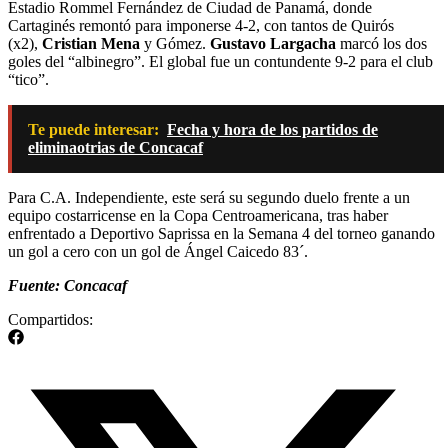
Estadio Rommel Fernández de Ciudad de Panamá, donde
Cartaginés remontó para imponerse 4-2, con tantos de Quirós
(x2),
Cristian Mena
y Gómez.
Gustavo Largacha
marcó los dos
goles del “albinegro”. El global fue un contundente 9-2 para el club
“tico”.
Te puede interesar:
Fecha y hora de los partidos de
eliminaotrias de Concacaf
Para C.A. Independiente, este será su segundo duelo frente a un
equipo costarricense en la Copa Centroamericana, tras haber
enfrentado a Deportivo Saprissa en la Semana 4 del torneo ganando
un gol a cero con un gol de Ángel Caicedo 83´.
Fuente: Concacaf
Compartidos: