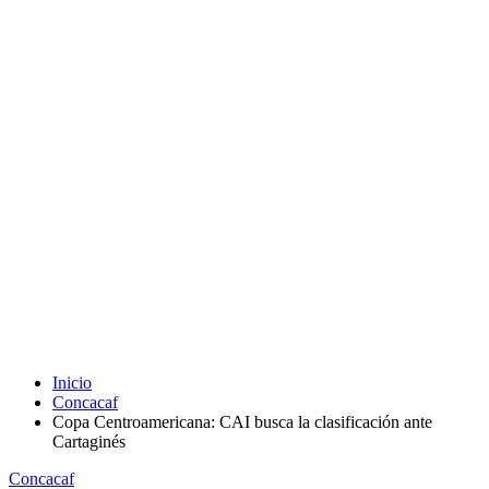
Inicio
Concacaf
Copa Centroamericana: CAI busca la clasificación ante
Cartaginés
Concacaf