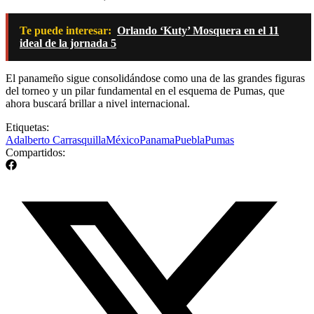
Te puede interesar:
Orlando ‘Kuty’ Mosquera en el 11
ideal de la jornada 5
El panameño sigue consolidándose como una de las grandes figuras
del torneo y un pilar fundamental en el esquema de Pumas, que
ahora buscará brillar a nivel internacional.
Etiquetas:
Adalberto Carrasquilla
México
Panama
Puebla
Pumas
Compartidos: