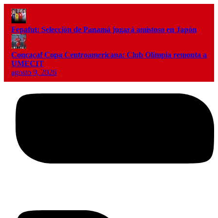
Fepafut: Selección de Panamá jugará amistoso en Japón
Concacaf Copa Centroamericana: Club Olimpia remonta a
UMECIT
agosto 9, 2026