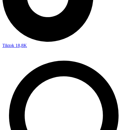
Tiktok
18,8K