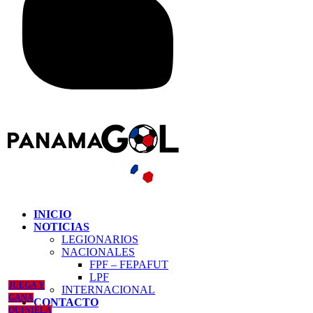
INICIO
NOTICIAS
LEGIONARIOS
NACIONALES
FPF – FEPAFUT
LPF
JUEGA Y
INTERNACIONAL
GANA
CONTACTO
QUINIELA