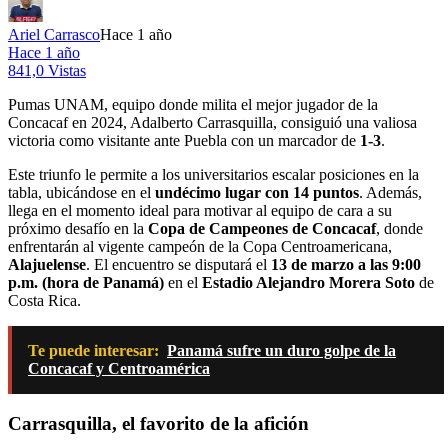
Ariel Carrasco
Hace 1 año
Hace 1 año
841,0 Vistas
Pumas UNAM, equipo donde milita el mejor jugador de la
Concacaf en 2024, Adalberto Carrasquilla, consiguió una valiosa
victoria como visitante ante Puebla con un marcador de
1-3
.
Este triunfo le permite a los universitarios escalar posiciones en la
tabla, ubicándose en el
undécimo lugar con 14 puntos
. Además,
llega en el momento ideal para motivar al equipo de cara a su
próximo desafío en la
Copa de Campeones de Concacaf
, donde
enfrentarán al vigente campeón de la Copa Centroamericana,
Alajuelense
. El encuentro se disputará el
13 de marzo a las 9:00
p.m. (hora de Panamá)
en el
Estadio Alejandro Morera Soto
de
Costa Rica.
Te puede interesar:
Panamá sufre un duro golpe de la
Concacaf y Centroamérica
Carrasquilla, el favorito de la afición