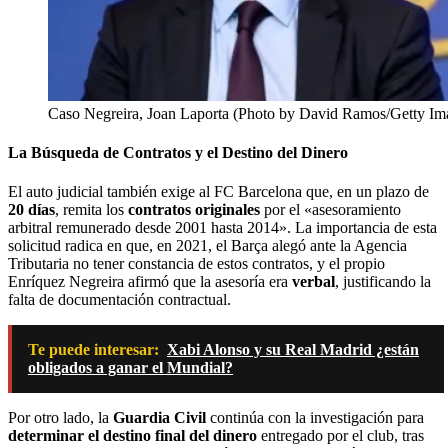
Caso Negreira, Joan Laporta (Photo by David Ramos/Getty Im
La Búsqueda de Contratos y el Destino del Dinero
El auto judicial también exige al FC Barcelona que, en un plazo de
20 días
, remita los
contratos originales
por el «asesoramiento
arbitral remunerado desde 2001 hasta 2014». La importancia de esta
solicitud radica en que, en 2021, el Barça alegó ante la Agencia
Tributaria no tener constancia de estos contratos, y el propio
Enríquez Negreira afirmó que la asesoría era
verbal
, justificando la
falta de documentación contractual.
Te puede interesar:
Xabi Alonso y su Real Madrid ¿están
obligados a ganar el Mundial?
Por otro lado, la
Guardia Civil
continúa con la investigación para
determinar el destino final del dinero
entregado por el club, tras