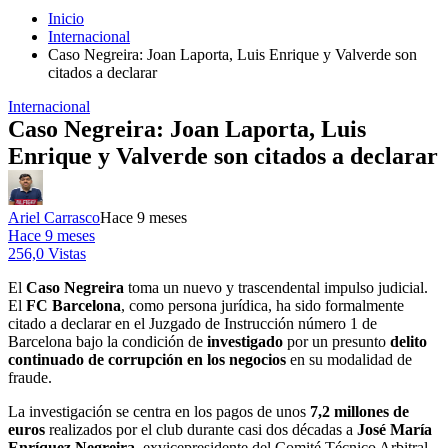
Inicio
Internacional
Caso Negreira: Joan Laporta, Luis Enrique y Valverde son
citados a declarar
Internacional
Caso Negreira: Joan Laporta, Luis
Enrique y Valverde son citados a declarar
Ariel Carrasco
Hace 9 meses
Hace 9 meses
256,0 Vistas
El
Caso Negreira
toma un nuevo y trascendental impulso judicial.
El
FC Barcelona
, como persona jurídica, ha sido formalmente
citado a declarar en el Juzgado de Instrucción número 1 de
Barcelona bajo la condición de
investigado
por un presunto
delito
continuado de corrupción en los negocios
en su modalidad de
fraude.
La investigación se centra en los pagos de unos
7,2 millones de
euros
realizados por el club durante casi dos décadas a
José María
Enríquez Negreira
, exvicepresidente del Comité Técnico Arbitral