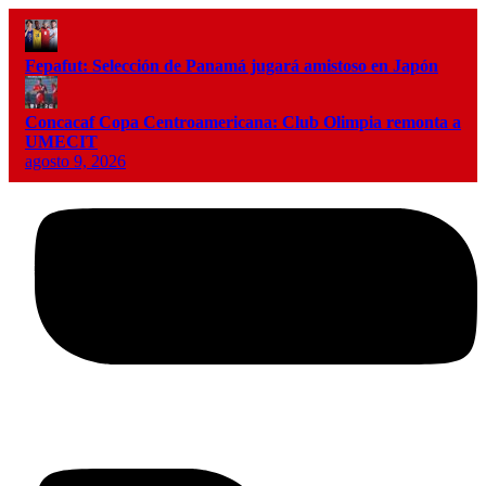
Fepafut: Selección de Panamá jugará amistoso en Japón
Concacaf Copa Centroamericana: Club Olimpia remonta a
UMECIT
agosto 9, 2026