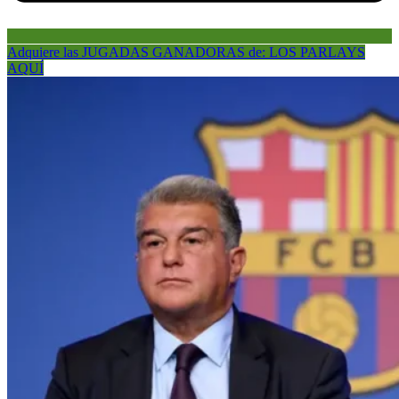
Adquiere las JUGADAS GANADORAS de: LOS PARLAYS
AQUÍ