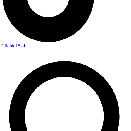
Tiktok
18,8K