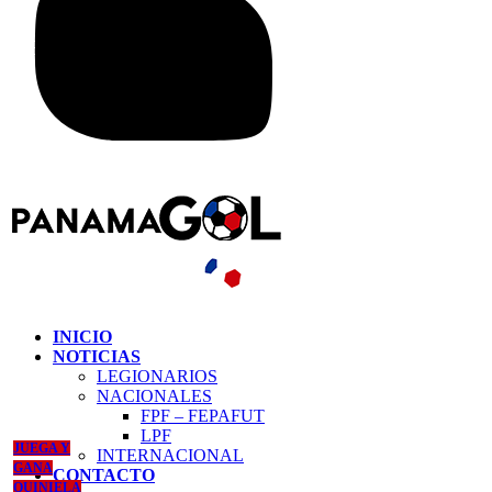
INICIO
NOTICIAS
LEGIONARIOS
NACIONALES
FPF – FEPAFUT
LPF
JUEGA Y
INTERNACIONAL
GANA
CONTACTO
QUINIELA