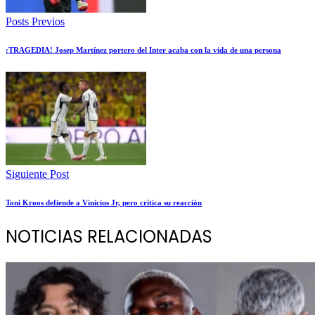
Posts Previos
¡TRAGEDIA! Josep Martínez portero del Inter acaba con la vida de una persona
Siguiente Post
Toni Kroos defiende a Vinicius Jr, pero crítica su reacción
NOTICIAS RELACIONADAS