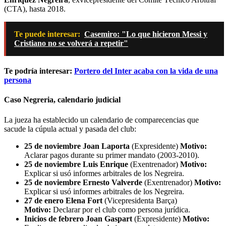
(CTA), hasta 2018.
Te puede interesar:
Casemiro: "Lo que hicieron Messi y
Cristiano no se volverá a repetir"
Te podría interesar:
Portero del Inter acaba con la vida de una
persona
Caso
Negreria, calendario judicial
La jueza ha establecido un calendario de comparecencias que
sacude la cúpula actual y pasada del club:
25 de noviembre
Joan Laporta
(Expresidente)
Motivo:
Aclarar pagos durante su primer mandato (2003-2010).
25 de noviembre
Luis Enrique
(Exentrenador)
Motivo:
Explicar si usó informes arbitrales de los Negreira.
25 de noviembre
Ernesto Valverde
(Exentrenador)
Motivo:
Explicar si usó informes arbitrales de los Negreira.
27 de enero
Elena Fort
(Vicepresidenta Barça)
Motivo:
Declarar por el club como persona jurídica.
Inicios de febrero
Joan Gaspart
(Expresidente)
Motivo: