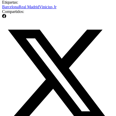
Etiquetas:
Barcelona
Real Madrid
Vinicius Jr
Compartidos: