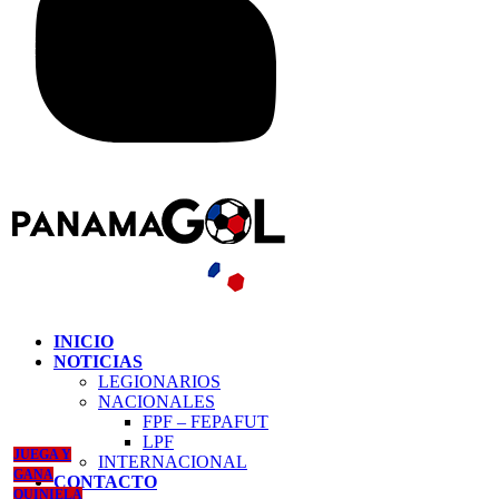
INICIO
NOTICIAS
LEGIONARIOS
NACIONALES
FPF – FEPAFUT
LPF
JUEGA Y
INTERNACIONAL
GANA
CONTACTO
QUINIELA