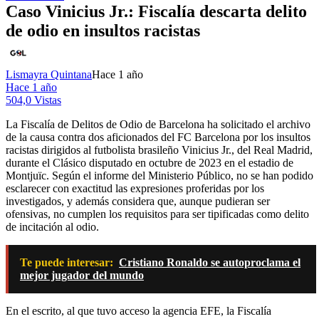
Caso Vinicius Jr.: Fiscalía descarta delito
de odio en insultos racistas
Lismayra Quintana
Hace 1 año
Hace 1 año
504,0 Vistas
La Fiscalía de Delitos de Odio de Barcelona ha solicitado el archivo
de la causa contra dos aficionados del FC Barcelona por los insultos
racistas dirigidos al futbolista brasileño Vinicius Jr., del Real Madrid,
durante el Clásico disputado en octubre de 2023 en el estadio de
Montjuïc. Según el informe del Ministerio Público, no se han podido
esclarecer con exactitud las expresiones proferidas por los
investigados, y además considera que, aunque pudieran ser
ofensivas, no cumplen los requisitos para ser tipificadas como delito
de incitación al odio.
Te puede interesar:
Cristiano Ronaldo se autoproclama el
mejor jugador del mundo
En el escrito, al que tuvo acceso la agencia EFE, la Fiscalía