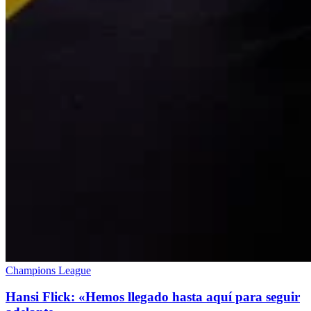
Champions League
Hansi Flick: «Hemos llegado hasta aquí para seguir