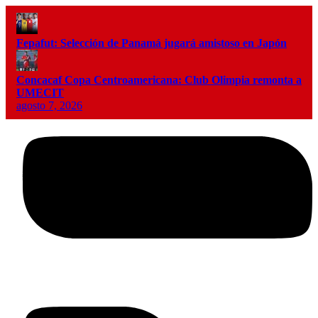
Fepafut: Selección de Panamá jugará amistoso en Japón
Concacaf Copa Centroamericana: Club Olimpia remonta a
UMECIT
agosto 7, 2026