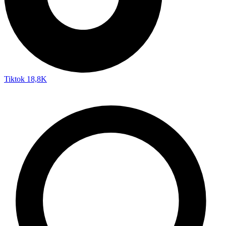
Tiktok
18,8K