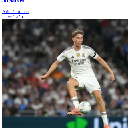
adelante»
Ariel Carrasco
Hace 1 año