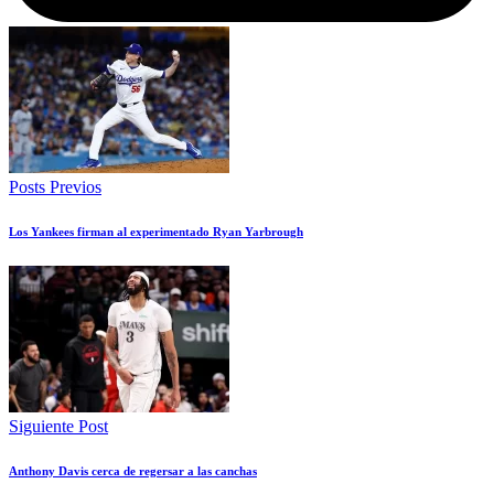
Posts Previos
Los Yankees firman al experimentado Ryan Yarbrough
Siguiente Post
Anthony Davis cerca de regersar a las canchas