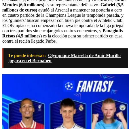
Mendes (6,0 millones)
es su representante defensivo.
Gabriel (5,5
millones de euros)
ayudó al Arsenal a mantener su portería a cero
en cuatro partidos de la Champions League la temporada pasada, y
los ‘gunners’ buscan empezar con buen pie contra el Athletic Club.
El Olympiacos ha comenzado la nueva temporada de la liga griega
con tres partidos sin encajar goles en tres encuentros, y
Panagiotis
Retsos (4,5 millones)
es la elección para su primer partido en casa
contra el recién llegado Pafos.
Te puede interesar:
Olympique Marsella de Amir Murillo
jugara en el Bernabeu