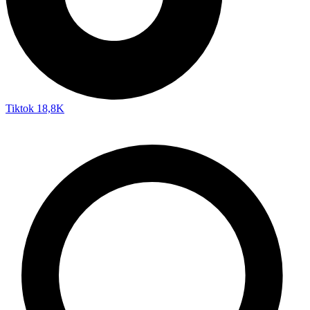
Tiktok
18,8K