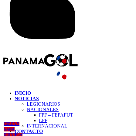
INICIO
NOTICIAS
LEGIONARIOS
NACIONALES
FPF – FEPAFUT
LPF
JUEGA Y
INTERNACIONAL
GANA
CONTACTO
QUINIELA