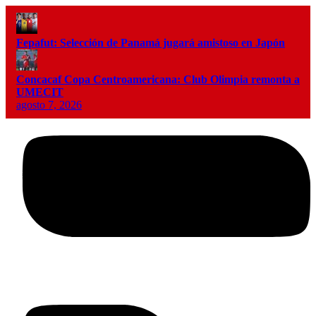
Fepafut: Selección de Panamá jugará amistoso en Japón
Concacaf Copa Centroamericana: Club Olimpia remonta a
UMECIT
agosto 7, 2026