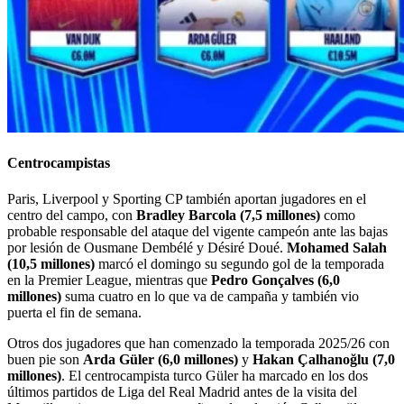
Centrocampistas
Paris, Liverpool y Sporting CP también aportan jugadores en el
centro del campo, con
Bradley Barcola (7,5 millones)
como
probable responsable del ataque del vigente campeón ante las bajas
por lesión de Ousmane Dembélé y Désiré Doué.
Mohamed Salah
(10,5 millones)
marcó el domingo su segundo gol de la temporada
en la Premier League, mientras que
Pedro Gonçalves (6,0
millones)
suma cuatro en lo que va de campaña y también vio
puerta el fin de semana.
Otros dos jugadores que han comenzado la temporada 2025/26 con
buen pie son
Arda Güler (6,0 millones)
y
Hakan Çalhanoğlu (7,0
millones)
. El centrocampista turco Güler ha marcado en los dos
últimos partidos de Liga del Real Madrid antes de la visita del