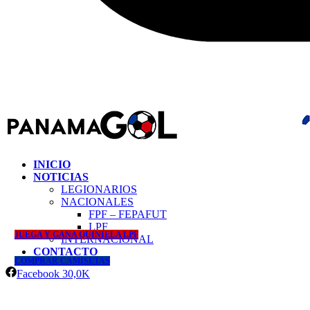
INICIO
NOTICIAS
LEGIONARIOS
NACIONALES
FPF – FEPAFUT
LPF
JUEGA Y GANA QUINIELA LPF
INTERNACIONAL
CONTACTO
COMPRAR CAMISETAS
Facebook
30,0K