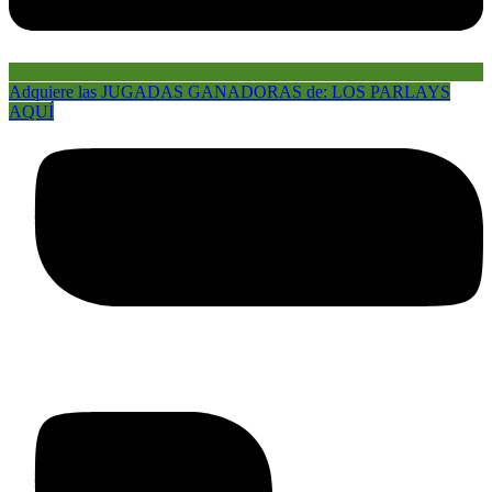
Adquiere las JUGADAS GANADORAS de: LOS PARLAYS
AQUÍ