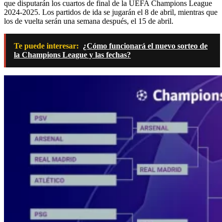
que disputarán los cuartos de final de la UEFA Champions League
2024-2025. Los partidos de ida se jugarán el 8 de abril, mientras que
los de vuelta serán una semana después, el 15 de abril.
Te puede interesar:
¿Cómo funcionará el nuevo sorteo de
la Champions League y las fechas?