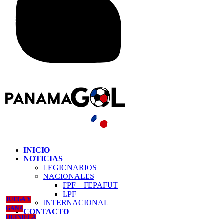
INICIO
NOTICIAS
LEGIONARIOS
NACIONALES
FPF – FEPAFUT
LPF
JUEGA Y
INTERNACIONAL
GANA
CONTACTO
QUINIELA