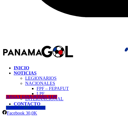
INICIO
NOTICIAS
LEGIONARIOS
NACIONALES
FPF – FEPAFUT
LPF
JUEGA Y GANA QUINIELA LPF
INTERNACIONAL
CONTACTO
COMPRAR CAMISETAS
Facebook
30,0K