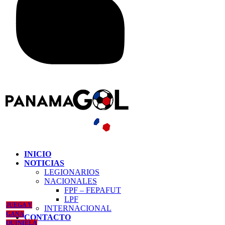
INICIO
NOTICIAS
LEGIONARIOS
NACIONALES
FPF – FEPAFUT
LPF
JUEGA Y
INTERNACIONAL
GANA
CONTACTO
QUINIELA