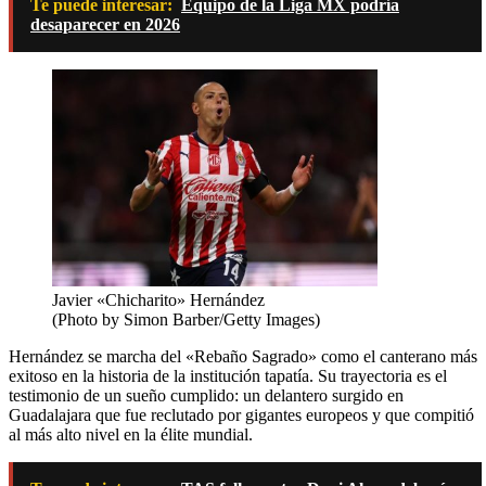
Te puede interesar:
Equipo de la Liga MX podría
desaparecer en 2026
Javier «Chicharito» Hernández
(Photo by Simon Barber/Getty Images)
Hernández se marcha del «Rebaño Sagrado» como el canterano más
exitoso en la historia de la institución tapatía. Su trayectoria es el
testimonio de un sueño cumplido: un delantero surgido en
Guadalajara que fue reclutado por gigantes europeos y que compitió
al más alto nivel en la élite mundial.