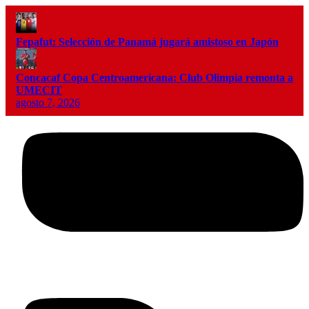
Fepafut: Selección de Panamá jugará amistoso en Japón
Concacaf Copa Centroamericana: Club Olimpia remonta a
UMECIT
agosto 7, 2026