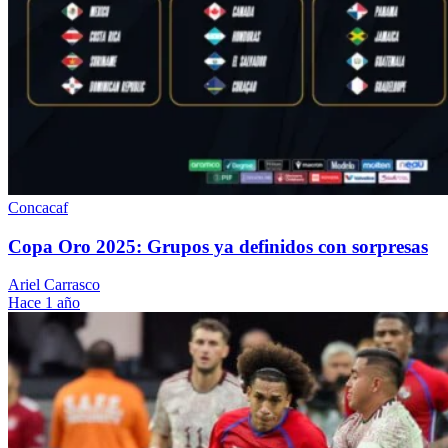
Concacaf
Copa Oro 2025: Grupos ya definidos con sorpresas
Ariel Carrasco
Hace 1 año