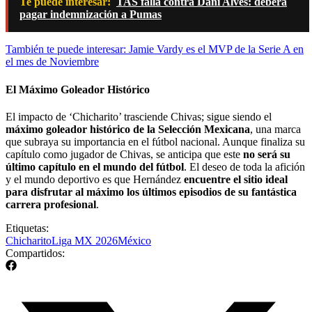
Te puede interesar:
TAS falla contra Dani Alves: deberá
pagar indemnización a Pumas
También te puede interesar: Jamie Vardy es el MVP de la Serie A en
el mes de Noviembre
El Máximo Goleador Histórico
El impacto de ‘Chicharito’ trasciende Chivas; sigue siendo el
máximo goleador histórico de la Selección Mexicana
, una marca
que subraya su importancia en el fútbol nacional. Aunque finaliza su
capítulo como jugador de Chivas, se anticipa que este
no será su
último capítulo en el mundo del fútbol
. El deseo de toda la afición
y el mundo deportivo es que Hernández
encuentre el sitio ideal
para disfrutar al máximo los últimos episodios de su fantástica
carrera profesional
.
Etiquetas:
Chicharito
Liga MX 2026
México
Compartidos: