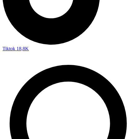
Tiktok
18,8K