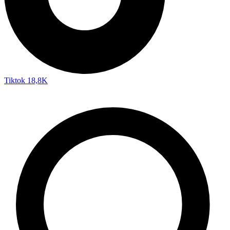
Tiktok
18,8K