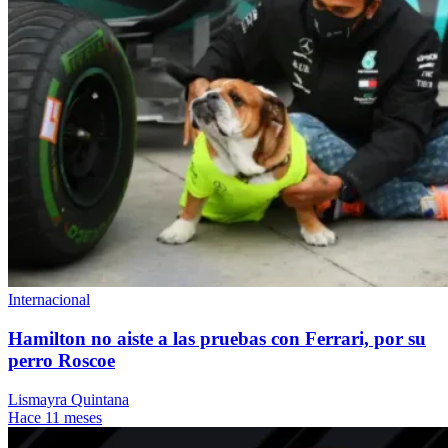
Internacional
Hamilton no aiste a las pruebas con Ferrari, por su
perro Roscoe
Lismayra Quintana
Hace 11 meses