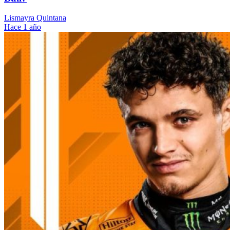
Lismayra Quintana
Hace 1 año