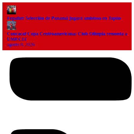
Fepafut: Selección de Panamá jugará amistoso en Japón
Concacaf Copa Centroamericana: Club Olimpia remonta a
UMECIT
agosto 8, 2026