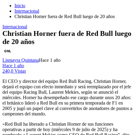
Inicio
Internacional
Christian Horner fuera de Red Bull luego de 20 años
Internacional
Christian Horner fuera de Red Bull luego
de 20 años
Lismayra Quintana
Hace 1 año
Hace 1 año
240,0 Vistas
El CEO y director del equipo Red Bull Racing, Christian Horner,
dejará el equipo con efecto inmediato y será reemplazado por el jefe
del equipo Racing Bull, Laurent Mekies, según se anunció el
miércoles.
Horner ha desempeñado ese cargo durante unos 20 años:
el británico lideró a Red Bull en su primera temporada de F1 en
2005 y jugó un papel clave al convertirlos de anotadores de puntos a
campeones del mundo.
«Red Bull ha liberado a Christian Horner de sus funciones
operativas a partir de hoy (miércoles 9 de julio de 2025) y ha
nombrado a Laurent Mekies como CEO de Red Bull Racing”, dijo