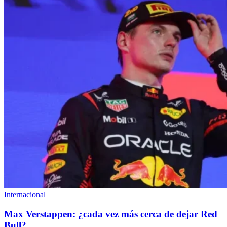
Internacional
Max Verstappen: ¿cada vez más cerca de dejar Red
Bull?