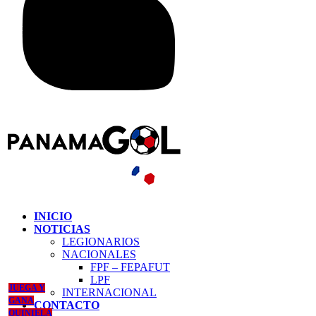
INICIO
NOTICIAS
LEGIONARIOS
NACIONALES
FPF – FEPAFUT
LPF
JUEGA Y
INTERNACIONAL
GANA
CONTACTO
QUINIELA