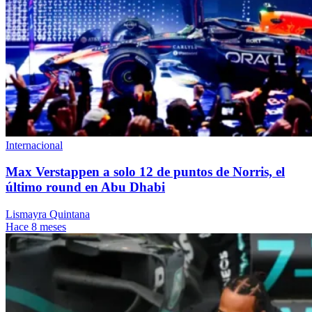
Internacional
Max Verstappen a solo 12 de puntos de Norris, el
último round en Abu Dhabi
Lismayra Quintana
Hace 8 meses