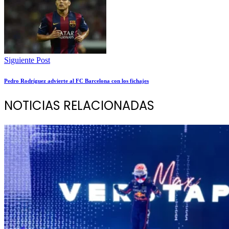
Siguiente Post
Pedro Rodríguez advierte al FC Barcelona con los fichajes
NOTICIAS RELACIONADAS