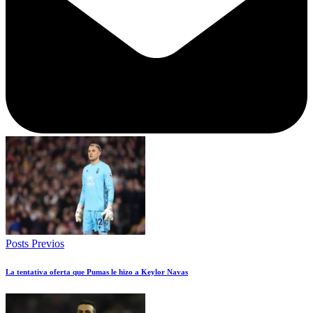
Posts Previos
La tentativa oferta que Pumas le hizo a Keylor Navas