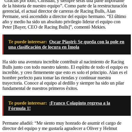
“Gracias por todo, Christian, y siempre serás una parte importante
de la historia de nuestro equipo”. Como parte de la reestructuración
gerencial, el actual director de carreras de Racing Bulls, Alan
Permane, será ascendido a director del equipo hermano. “El último
año y medio ha sido un absoluto privilegio liderar el equipo con
Peter [Bayer, CEO de Racing Bulls]”, comentó Mekies.
Te puede interesar:
Oscar Piastri: Se queda con la pole en
una clasificación de locura en Ímola
Ha sido una aventura increíble contribuir al nacimiento de Racing
Bulls junto con todo nuestro talento. El espíritu de todo el equipo es
increíble, y creo firmemente que esto es solo el principio. Alan es el
hombre perfecto para tomar las riendas y continuar nuestra
trayectoria. Conoce al equipo al dedillo y siempre ha sido un pilar
fundamental de nuestros primeros éxitos.
Te puede interesar:
¡Franco Colapinto regresa a la
Fórmula 1!
Permane añadió: “Me siento muy honrado de asumir el cargo de
director del equipo y me gustaría agradecer a Oliver y Helmut