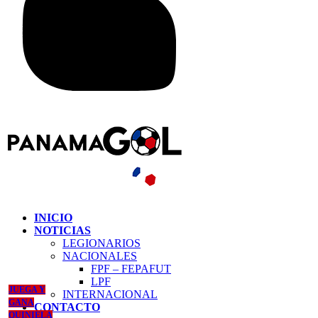
INICIO
NOTICIAS
LEGIONARIOS
NACIONALES
FPF – FEPAFUT
LPF
JUEGA Y
INTERNACIONAL
GANA
CONTACTO
QUINIELA