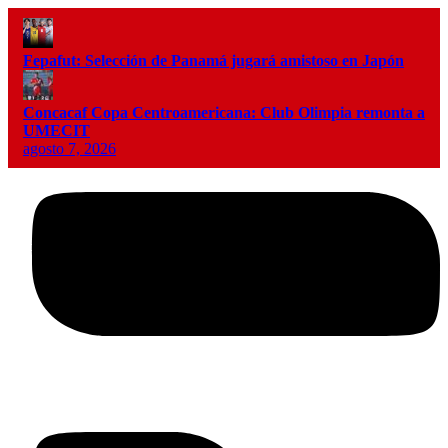
Fepafut: Selección de Panamá jugará amistoso en Japón
Concacaf Copa Centroamericana: Club Olimpia remonta a
UMECIT
agosto 7, 2026