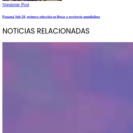
Siguiente Post
Panamá Sub-20, primera selección en llegar a territorio mundialista
NOTICIAS RELACIONADAS