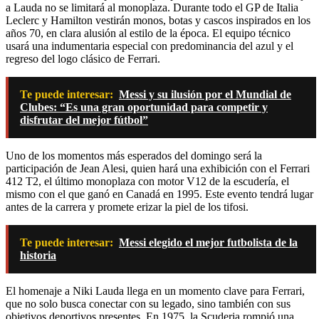
a Lauda no se limitará al monoplaza. Durante todo el GP de Italia
Leclerc y Hamilton vestirán monos, botas y cascos inspirados en los
años 70, en clara alusión al estilo de la época. El equipo técnico
usará una indumentaria especial con predominancia del azul y el
regreso del logo clásico de Ferrari.
Te puede interesar:
Messi y su ilusión por el Mundial de
Clubes: “Es una gran oportunidad para competir y
disfrutar del mejor fútbol”
Uno de los momentos más esperados del domingo será la
participación de Jean Alesi, quien hará una exhibición con el Ferrari
412 T2, el último monoplaza con motor V12 de la escudería, el
mismo con el que ganó en Canadá en 1995. Este evento tendrá lugar
antes de la carrera y promete erizar la piel de los tifosi.
Te puede interesar:
Messi elegido el mejor futbolista de la
historia
El homenaje a Niki Lauda llega en un momento clave para Ferrari,
que no solo busca conectar con su legado, sino también con sus
objetivos deportivos presentes. En 1975, la Scuderia rompió una