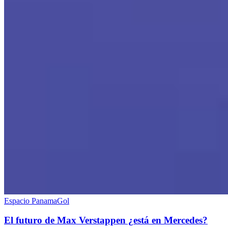
Espacio PanamaGol
El futuro de Max Verstappen ¿está en Mercedes?