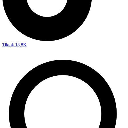
Tiktok
18,8K