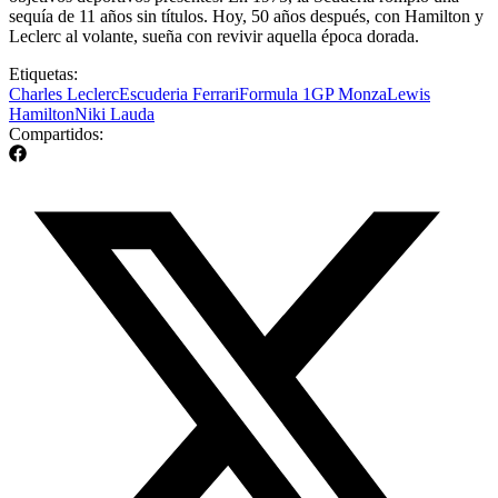
sequía de 11 años sin títulos. Hoy, 50 años después, con Hamilton y
Leclerc al volante, sueña con revivir aquella época dorada.
Etiquetas:
Charles Leclerc
Escuderia Ferrari
Formula 1
GP Monza
Lewis
Hamilton
Niki Lauda
Compartidos: