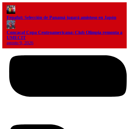
Fepafut: Selección de Panamá jugará amistoso en Japón
Concacaf Copa Centroamericana: Club Olimpia remonta a
UMECIT
agosto 9, 2026