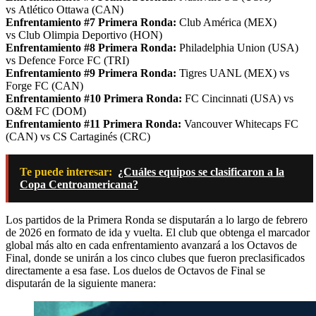
vs Atlético Ottawa (CAN)
Enfrentamiento #7 Primera Ronda:
Club América (MEX)
vs Club Olimpia Deportivo (HON)
Enfrentamiento #8 Primera Ronda:
Philadelphia Union (USA)
vs Defence Force FC (TRI)
Enfrentamiento #9 Primera Ronda:
Tigres UANL (MEX) vs
Forge FC (CAN)
Enfrentamiento #10 Primera Ronda:
FC Cincinnati (USA) vs
O&M FC (DOM)
Enfrentamiento #11 Primera Ronda:
Vancouver Whitecaps FC
(CAN) vs CS Cartaginés (CRC)
Te puede interesar:
¿Cuáles equipos se clasificaron a la
Copa Centroamericana?
Los partidos de la Primera Ronda se disputarán a lo largo de febrero
de 2026 en formato de ida y vuelta. El club que obtenga el marcador
global más alto en cada enfrentamiento avanzará a los Octavos de
Final, donde se unirán a los cinco clubes que fueron preclasificados
directamente a esa fase. Los duelos de Octavos de Final se
disputarán de la siguiente manera: