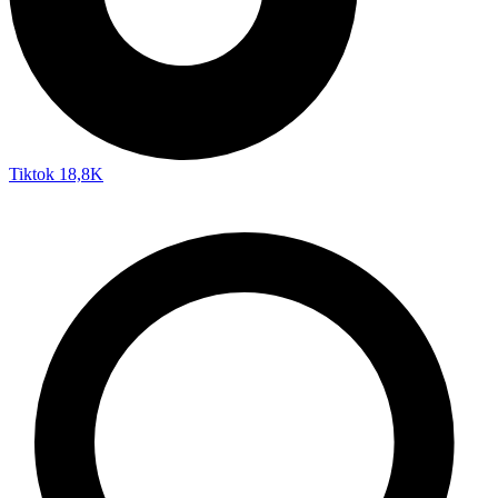
Tiktok
18,8K