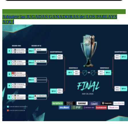
Adquiere las JUGADAS GANADORAS de: LOS PARLAYS
AQUÍ