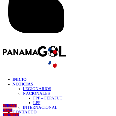
INICIO
NOTICIAS
LEGIONARIOS
NACIONALES
FPF – FEPAFUT
LPF
JUEGA Y
INTERNACIONAL
GANA
CONTACTO
QUINIELA