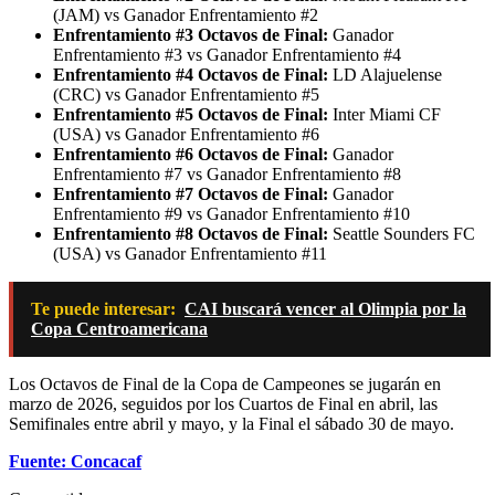
(JAM) vs Ganador Enfrentamiento #2
Enfrentamiento #3 Octavos de Final:
Ganador
Enfrentamiento #3 vs Ganador Enfrentamiento #4
Enfrentamiento #4 Octavos de Final:
LD Alajuelense
(CRC) vs Ganador Enfrentamiento #5
Enfrentamiento #5 Octavos de Final:
Inter Miami CF
(USA) vs Ganador Enfrentamiento #6
Enfrentamiento #6 Octavos de Final:
Ganador
Enfrentamiento #7 vs Ganador Enfrentamiento #8
Enfrentamiento #7 Octavos de Final:
Ganador
Enfrentamiento #9 vs Ganador Enfrentamiento #10
Enfrentamiento #8 Octavos de Final:
Seattle Sounders FC
(USA) vs Ganador Enfrentamiento #11
Te puede interesar:
CAI buscará vencer al Olimpia por la
Copa Centroamericana
Los Octavos de Final de la Copa de Campeones se jugarán en
marzo de 2026, seguidos por los Cuartos de Final en abril, las
Semifinales entre abril y mayo, y la Final el sábado 30 de mayo.
Fuente: Concacaf