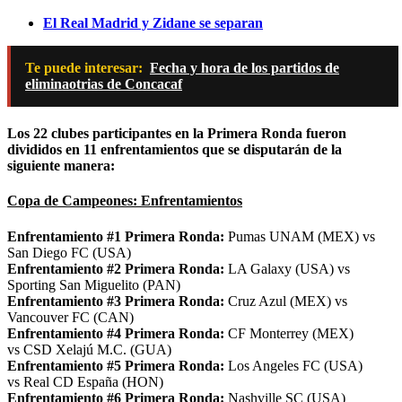
El Real Madrid y Zidane se separan
Te puede interesar:
Fecha y hora de los partidos de
eliminaotrias de Concacaf
Los 22 clubes participantes en la Primera Ronda fueron
divididos en 11 enfrentamientos que se disputarán de la
siguiente manera:
Copa de Campeones: Enfrentamientos
Enfrentamiento #1 Primera Ronda:
Pumas UNAM (MEX) vs
San Diego FC (USA)
Enfrentamiento #2 Primera Ronda:
LA Galaxy (USA) vs
Sporting San Miguelito (PAN)
Enfrentamiento #3 Primera Ronda:
Cruz Azul (MEX) vs
Vancouver FC (CAN)
Enfrentamiento #4 Primera Ronda:
CF Monterrey (MEX)
vs CSD Xelajú M.C. (GUA)
Enfrentamiento #5 Primera Ronda:
Los Angeles FC (USA)
vs Real CD España (HON)
Enfrentamiento #6 Primera Ronda:
Nashville SC (USA)