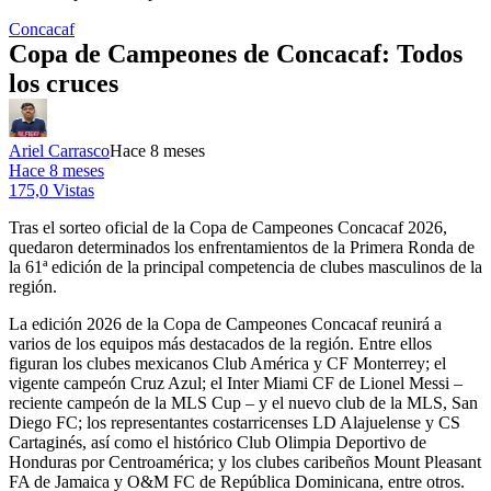
Concacaf
Copa de Campeones de Concacaf: Todos
los cruces
Ariel Carrasco
Hace 8 meses
Hace 8 meses
175,0 Vistas
Tras el sorteo oficial de la Copa de Campeones Concacaf 2026,
quedaron determinados los enfrentamientos de la Primera Ronda de
la 61ª edición de la principal competencia de clubes masculinos de la
región.
La edición 2026 de la Copa de Campeones Concacaf reunirá a
varios de los equipos más destacados de la región. Entre ellos
figuran los clubes mexicanos Club América y CF Monterrey; el
vigente campeón Cruz Azul; el Inter Miami CF de Lionel Messi –
reciente campeón de la MLS Cup – y el nuevo club de la MLS, San
Diego FC; los representantes costarricenses LD Alajuelense y CS
Cartaginés, así como el histórico Club Olimpia Deportivo de
Honduras por Centroamérica; y los clubes caribeños Mount Pleasant
FA de Jamaica y O&M FC de República Dominicana, entre otros.