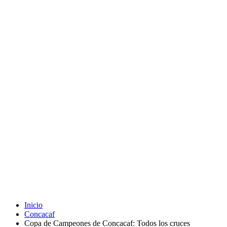
Inicio
Concacaf
Copa de Campeones de Concacaf: Todos los cruces