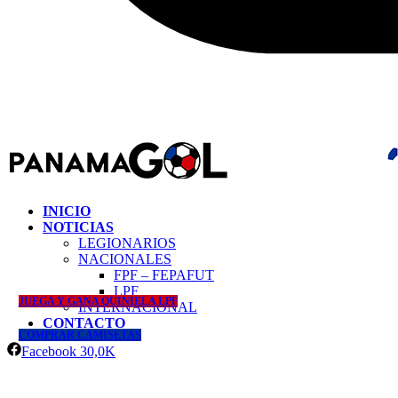
INICIO
NOTICIAS
LEGIONARIOS
NACIONALES
FPF – FEPAFUT
LPF
JUEGA Y GANA QUINIELA LPF
INTERNACIONAL
CONTACTO
COMPRAR CAMISETAS
Facebook
30,0K