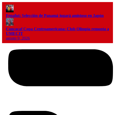
Fepafut: Selección de Panamá jugará amistoso en Japón
Concacaf Copa Centroamericana: Club Olimpia remonta a
UMECIT
agosto 9, 2026