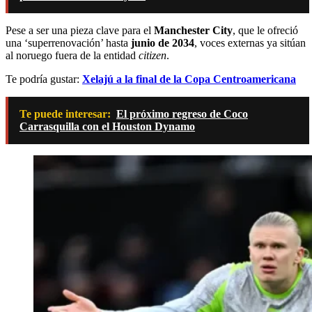
Pese a ser una pieza clave para el
Manchester City
, que le ofreció
una ‘superrenovación’ hasta
junio de 2034
, voces externas ya sitúan
al noruego fuera de la entidad
citizen
.
Te podría gustar:
Xelajú a la final de la Copa Centroamericana
Te puede interesar:
El próximo regreso de Coco
Carrasquilla con el Houston Dynamo