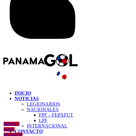
INICIO
NOTICIAS
LEGIONARIOS
NACIONALES
FPF – FEPAFUT
LPF
JUEGA Y
INTERNACIONAL
GANA
CONTACTO
QUINIELA