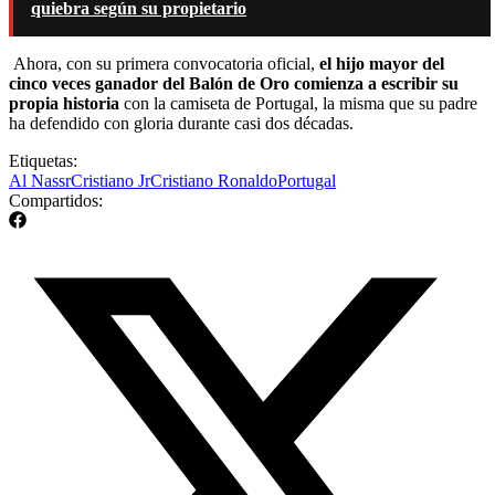
quiebra según su propietario
Ahora, con su primera convocatoria oficial,
el hijo mayor del
cinco veces ganador del Balón de Oro comienza a escribir su
propia historia
con la camiseta de Portugal, la misma que su padre
ha defendido con gloria durante casi dos décadas.
Etiquetas:
Al Nassr
Cristiano Jr
Cristiano Ronaldo
Portugal
Compartidos: