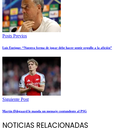
Posts Previos
Luis Enrique: “Nuestra forma de jugar debe hacer sentir orgullo a la afición”
Siguiente Post
Martin Ødegaard le manda un mensaje contundente al PSG
NOTICIAS RELACIONADAS