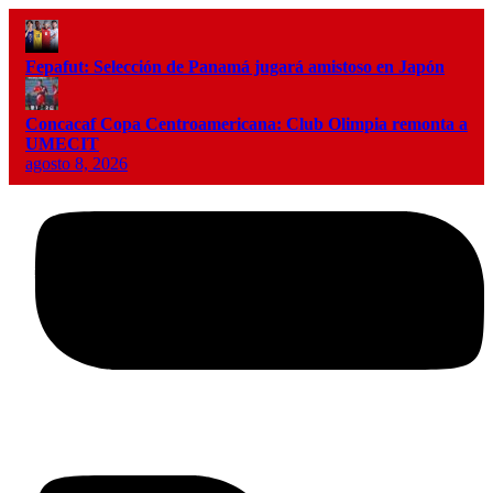
Fepafut: Selección de Panamá jugará amistoso en Japón
Concacaf Copa Centroamericana: Club Olimpia remonta a
UMECIT
agosto 8, 2026