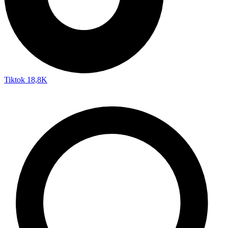
Tiktok
18,8K