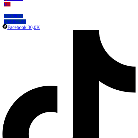
LPF
COMPRAR
CAMISETAS
Facebook
30,0K