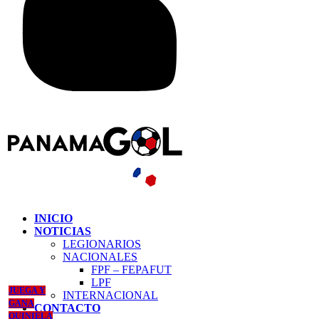
INICIO
NOTICIAS
LEGIONARIOS
NACIONALES
FPF – FEPAFUT
LPF
JUEGA Y
INTERNACIONAL
GANA
CONTACTO
QUINIELA