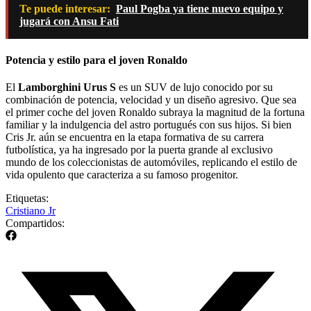
Te puede interesar:
Paul Pogba ya tiene nuevo equipo y
jugará con Ansu Fati
Potencia y estilo para el joven Ronaldo
El
Lamborghini Urus S
es un SUV de lujo conocido por su
combinación de potencia, velocidad y un diseño agresivo. Que sea
el primer coche del joven Ronaldo subraya la magnitud de la fortuna
familiar y la indulgencia del astro portugués con sus hijos. Si bien
Cris Jr. aún se encuentra en la etapa formativa de su carrera
futbolística, ya ha ingresado por la puerta grande al exclusivo
mundo de los coleccionistas de automóviles, replicando el estilo de
vida opulento que caracteriza a su famoso progenitor.
Etiquetas:
Cristiano Jr
Compartidos: