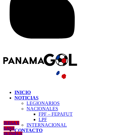
INICIO
NOTICIAS
LEGIONARIOS
NACIONALES
FPF – FEPAFUT
LPF
JUEGA Y
INTERNACIONAL
GANA
CONTACTO
QUINIELA