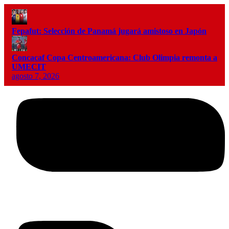
Fepafut: Selección de Panamá jugará amistoso en Japón
Concacaf Copa Centroamericana: Club Olimpia remonta a
UMECIT
agosto 7, 2026