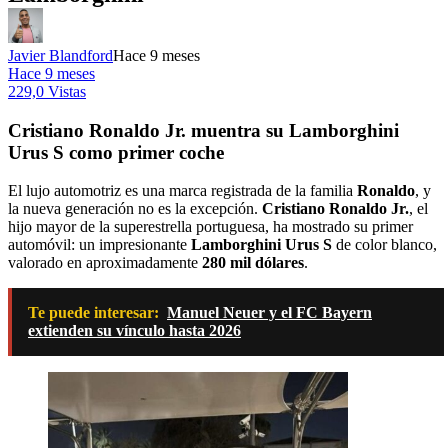
Javier Blandford
Hace 9 meses
Hace 9 meses
229,0 Vistas
Cristiano Ronaldo Jr. muentra su Lamborghini
Urus S como primer coche
El lujo automotriz es una marca registrada de la familia
Ronaldo
, y
la nueva generación no es la excepción.
Cristiano Ronaldo Jr.
, el
hijo mayor de la superestrella portuguesa, ha mostrado su primer
automóvil: un impresionante
Lamborghini Urus S
de color blanco,
valorado en aproximadamente
280 mil dólares
.
Te puede interesar:
Manuel Neuer y el FC Bayern
extienden su vínculo hasta 2026