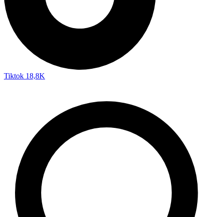
Tiktok
18,8K