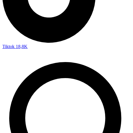
Tiktok
18,8K