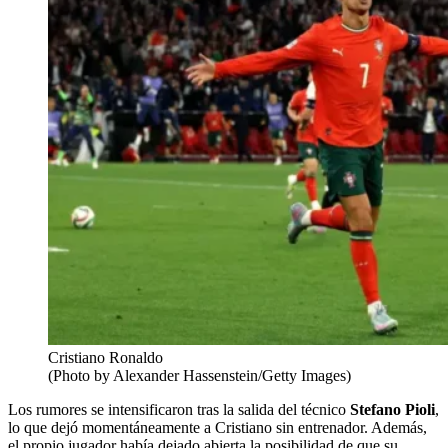
Cristiano Ronaldo
(Photo by Alexander Hassenstein/Getty Images)
Los rumores se intensificaron tras la salida del técnico
Stefano Pioli
,
lo que dejó momentáneamente a Cristiano sin entrenador. Además,
el propio jugador había dejado abierta la posibilidad de que su