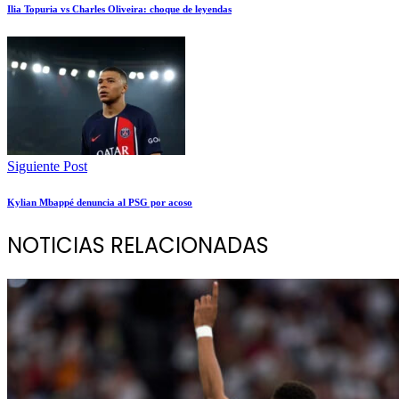
Ilia Topuria vs Charles Oliveira: choque de leyendas
Siguiente Post
Kylian Mbappé denuncia al PSG por acoso
NOTICIAS RELACIONADAS