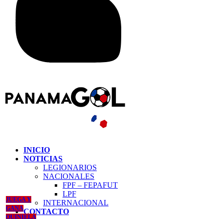
INICIO
NOTICIAS
LEGIONARIOS
NACIONALES
FPF – FEPAFUT
LPF
JUEGA Y
INTERNACIONAL
GANA
CONTACTO
QUINIELA