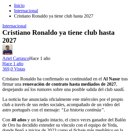
Inicio
Internacional
Cristiano Ronaldo ya tiene club hasta 2027
Internacional
Cristiano Ronaldo ya tiene club hasta
2027
Ariel Carrasco
Hace 1 año
Hace 1 año
369,0 Vistas
Cristiano Ronaldo ha confirmado su continuidad en el
Al Nassr
tras
firmar una
renovación de contrato hasta mediados de 2027
,
despejando así los rumores sobre una posible salida del club saudí.
La noticia fue anunciada oficialmente este miércoles por el propio
club a través de sus redes sociales, acompañado de un video del
astro portugués con el mensaje:
“La historia continúa”
.
Con
40 años
y un legado intacto, el cinco veces ganador del Balón
de Oro ha decidido extender su vínculo con el equipo de Yeda,
donde llegó a inicios de 2023 como el fichaje más mediático en la