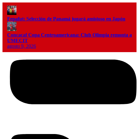
Fepafut: Selección de Panamá jugará amistoso en Japón
Concacaf Copa Centroamericana: Club Olimpia remonta a
UMECIT
agosto 9, 2026