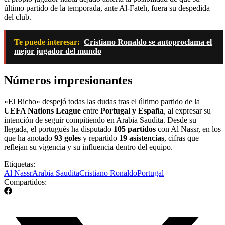
último partido de la temporada, ante Al-Fateh, fuera su despedida
del club.
Te puede interesar:
Cristiano Ronaldo se autoproclama el
mejor jugador del mundo
Números impresionantes
«El Bicho» despejó todas las dudas tras el último partido de la
UEFA Nations League
entre
Portugal y España
, al expresar su
intención de seguir compitiendo en Arabia Saudita. Desde su
llegada, el portugués ha disputado
105 partidos
con Al Nassr, en los
que ha anotado
93 goles
y repartido
19 asistencias
, cifras que
reflejan su vigencia y su influencia dentro del equipo.
Etiquetas:
Al Nassr
Arabia Saudita
Cristiano Ronaldo
Portugal
Compartidos: