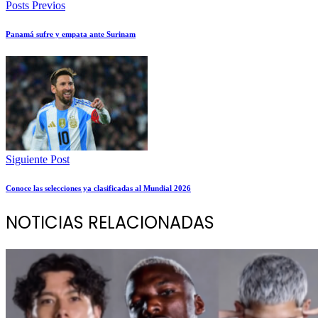
Posts Previos
Panamá sufre y empata ante Surinam
Siguiente Post
Conoce las selecciones ya clasificadas al Mundial 2026
NOTICIAS RELACIONADAS