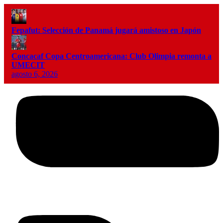
Fepafut: Selección de Panamá jugará amistoso en Japón
Concacaf Copa Centroamericana: Club Olimpia remonta a
UMECIT
agosto 6, 2026