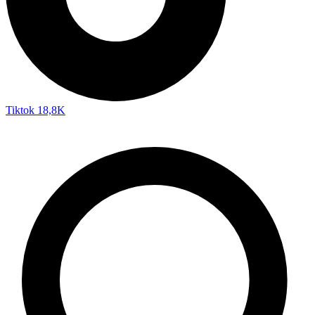
Tiktok
18,8K