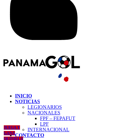
INICIO
NOTICIAS
LEGIONARIOS
NACIONALES
FPF – FEPAFUT
LPF
JUEGA Y
INTERNACIONAL
GANA
CONTACTO
QUINIELA