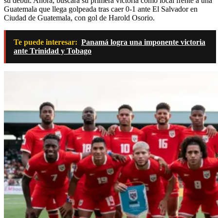
su debut. Ahora, buscará su primera victoria como local frente a una
Guatemala que llega golpeada tras caer 0-1 ante El Salvador en
Ciudad de Guatemala, con gol de Harold Osorio.
Te puede interesar:
Panamá logra una imponente victoria
ante Trinidad y Tobago