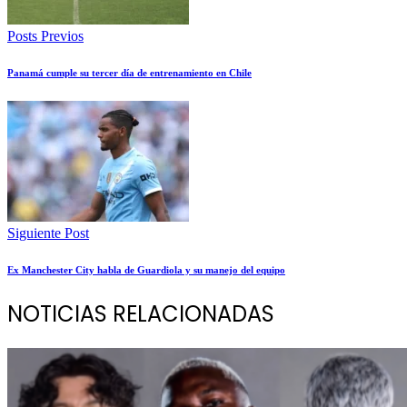
Posts Previos
Panamá cumple su tercer día de entrenamiento en Chile
Siguiente Post
Ex Manchester City habla de Guardiola y su manejo del equipo
NOTICIAS RELACIONADAS