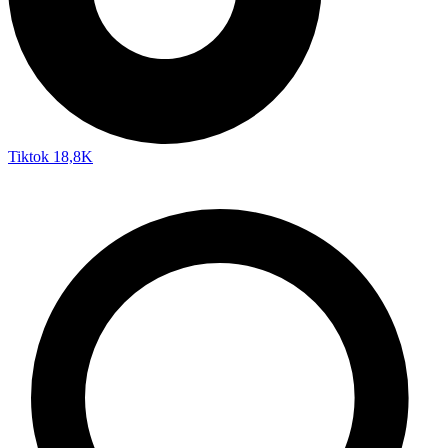
Tiktok
18,8K