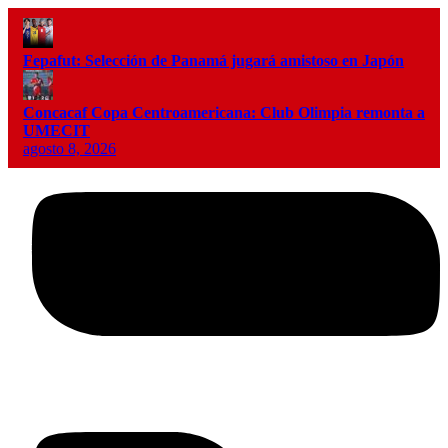
Fepafut: Selección de Panamá jugará amistoso en Japón
Concacaf Copa Centroamericana: Club Olimpia remonta a
UMECIT
agosto 8, 2026