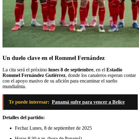
Un duelo clave en el Rommel Fernández
La cita será el próximo
lunes 8 de septiembre
, en el
Estadio
Rommel Fernández Gutiérrez
, donde los canaleros esperan contar
con el apoyo masivo de su afición para encaminar el sueño
mundialista.
Te puede interesar:
Panamá sufre para vencer a Belice
Detalles del partido:
Fecha
:
Lunes, 8 de septiembre de 2025
Hora
:
8:30 p.m. (hora de Panamá)