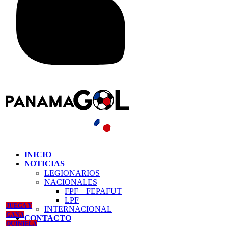
INICIO
NOTICIAS
LEGIONARIOS
NACIONALES
FPF – FEPAFUT
LPF
JUEGA Y
INTERNACIONAL
GANA
CONTACTO
QUINIELA