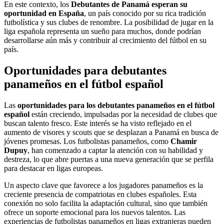
En este contexto, los
Debutantes de Panamá esperan su
oportunidad en España
, un país conocido por su rica tradición
futbolística y sus clubes de renombre. La posibilidad de jugar en la
liga española representa un sueño para muchos, donde podrían
desarrollarse aún más y contribuir al crecimiento del fútbol en su
país.
Oportunidades para debutantes
panameños en el fútbol español
Las
oportunidades para los debutantes panameños en el fútbol
español
están creciendo, impulsadas por la necesidad de clubes que
buscan talento fresco. Este interés se ha visto reflejado en el
aumento de visores y scouts que se desplazan a Panamá en busca de
jóvenes promesas. Los futbolistas panameños, como
Chamir
Dupuy
, han comenzado a captar la atención con su habilidad y
destreza, lo que abre puertas a una nueva generación que se perfila
para destacar en ligas europeas.
Un aspecto clave que favorece a los jugadores panameños es la
creciente presencia de compatriotas en clubes españoles. Esta
conexión no solo facilita la adaptación cultural, sino que también
ofrece un soporte emocional para los nuevos talentos. Las
experiencias de futbolistas panameños en ligas extranjeras pueden