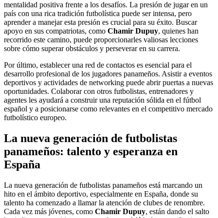
mentalidad positiva frente a los desafíos. La presión de jugar en un
país con una rica tradición futbolística puede ser intensa, pero
aprender a manejar esta presión es crucial para su éxito. Buscar
apoyo en sus compatriotas, como
Chamir Dupuy
, quienes han
recorrido este camino, puede proporcionarles valiosas lecciones
sobre cómo superar obstáculos y perseverar en su carrera.
Por último, establecer una red de contactos es esencial para el
desarrollo profesional de los jugadores panameños. Asistir a eventos
deportivos y actividades de networking puede abrir puertas a nuevas
oportunidades. Colaborar con otros futbolistas, entrenadores y
agentes les ayudará a construir una reputación sólida en el fútbol
español y a posicionarse como relevantes en el competitivo mercado
futbolístico europeo.
La nueva generación de futbolistas
panameños: talento y esperanza en
España
La nueva generación de futbolistas panameños está marcando un
hito en el ámbito deportivo, especialmente en España, donde su
talento ha comenzado a llamar la atención de clubes de renombre.
Cada vez más jóvenes, como
Chamir Dupuy
, están dando el salto