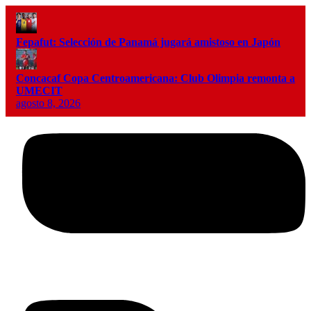
Fepafut: Selección de Panamá jugará amistoso en Japón
Concacaf Copa Centroamericana: Club Olimpia remonta a
UMECIT
agosto 8, 2026