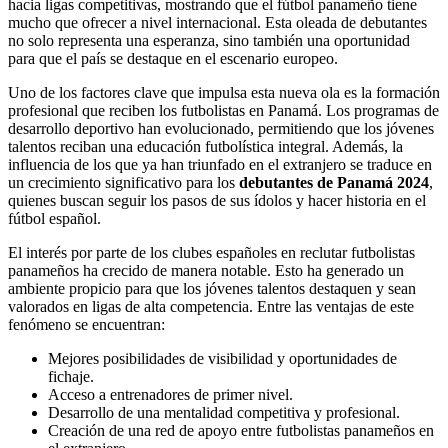
hacia ligas competitivas, mostrando que el fútbol panameño tiene
mucho que ofrecer a nivel internacional. Esta oleada de debutantes
no solo representa una esperanza, sino también una oportunidad
para que el país se destaque en el escenario europeo.
Uno de los factores clave que impulsa esta nueva ola es la formación
profesional que reciben los futbolistas en Panamá. Los programas de
desarrollo deportivo han evolucionado, permitiendo que los jóvenes
talentos reciban una educación futbolística integral. Además, la
influencia de los que ya han triunfado en el extranjero se traduce en
un crecimiento significativo para los
debutantes de Panamá 2024
,
quienes buscan seguir los pasos de sus ídolos y hacer historia en el
fútbol español.
El interés por parte de los clubes españoles en reclutar futbolistas
panameños ha crecido de manera notable. Esto ha generado un
ambiente propicio para que los jóvenes talentos destaquen y sean
valorados en ligas de alta competencia. Entre las ventajas de este
fenómeno se encuentran:
Mejores posibilidades de visibilidad y oportunidades de
fichaje.
Acceso a entrenadores de primer nivel.
Desarrollo de una mentalidad competitiva y profesional.
Creación de una red de apoyo entre futbolistas panameños en