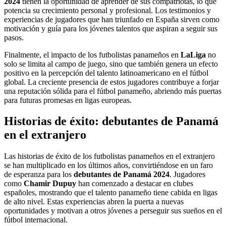
2024
tienen la oportunidad de aprender de sus compatriotas, lo que
potencia su crecimiento personal y profesional. Los testimonios y
experiencias de jugadores que han triunfado en España sirven como
motivación y guía para los jóvenes talentos que aspiran a seguir sus
pasos.
Finalmente, el impacto de los futbolistas panameños en
LaLiga
no
solo se limita al campo de juego, sino que también genera un efecto
positivo en la percepción del talento latinoamericano en el fútbol
global. La creciente presencia de estos jugadores contribuye a forjar
una reputación sólida para el fútbol panameño, abriendo más puertas
para futuras promesas en ligas europeas.
Historias de éxito: debutantes de Panamá
en el extranjero
Las historias de éxito de los futbolistas panameños en el extranjero
se han multiplicado en los últimos años, convirtiéndose en un faro
de esperanza para los
debutantes de Panamá 2024
. Jugadores
como
Chamir Dupuy
han comenzado a destacar en clubes
españoles, mostrando que el talento panameño tiene cabida en ligas
de alto nivel. Estas experiencias abren la puerta a nuevas
oportunidades y motivan a otros jóvenes a perseguir sus sueños en el
fútbol internacional.