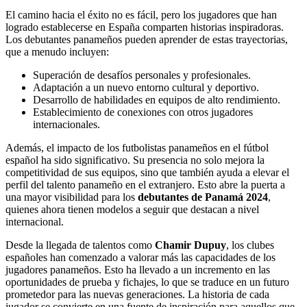
El camino hacia el éxito no es fácil, pero los jugadores que han
logrado establecerse en España comparten historias inspiradoras.
Los debutantes panameños pueden aprender de estas trayectorias,
que a menudo incluyen:
Superación de desafíos personales y profesionales.
Adaptación a un nuevo entorno cultural y deportivo.
Desarrollo de habilidades en equipos de alto rendimiento.
Establecimiento de conexiones con otros jugadores
internacionales.
Además, el impacto de los futbolistas panameños en el fútbol
español ha sido significativo. Su presencia no solo mejora la
competitividad de sus equipos, sino que también ayuda a elevar el
perfil del talento panameño en el extranjero. Esto abre la puerta a
una mayor visibilidad para los
debutantes de Panamá 2024
,
quienes ahora tienen modelos a seguir que destacan a nivel
internacional.
Desde la llegada de talentos como
Chamir Dupuy
, los clubes
españoles han comenzado a valorar más las capacidades de los
jugadores panameños. Esto ha llevado a un incremento en las
oportunidades de prueba y fichajes, lo que se traduce en un futuro
prometedor para las nuevas generaciones. La historia de cada
jugador se convierte en una fuente de inspiración para aquellos que