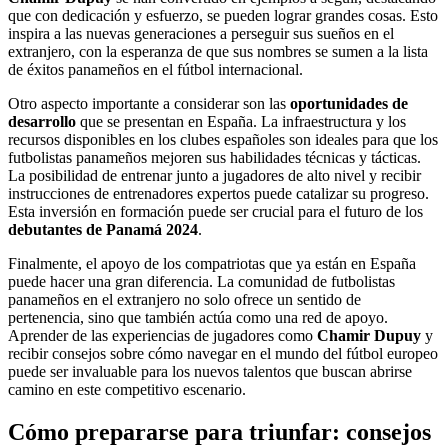
que con dedicación y esfuerzo, se pueden lograr grandes cosas. Esto
inspira a las nuevas generaciones a perseguir sus sueños en el
extranjero, con la esperanza de que sus nombres se sumen a la lista
de éxitos panameños en el fútbol internacional.
Otro aspecto importante a considerar son las
oportunidades de
desarrollo
que se presentan en España. La infraestructura y los
recursos disponibles en los clubes españoles son ideales para que los
futbolistas panameños mejoren sus habilidades técnicas y tácticas.
La posibilidad de entrenar junto a jugadores de alto nivel y recibir
instrucciones de entrenadores expertos puede catalizar su progreso.
Esta inversión en formación puede ser crucial para el futuro de los
debutantes de Panamá 2024
.
Finalmente, el apoyo de los compatriotas que ya están en España
puede hacer una gran diferencia. La comunidad de futbolistas
panameños en el extranjero no solo ofrece un sentido de
pertenencia, sino que también actúa como una red de apoyo.
Aprender de las experiencias de jugadores como
Chamir Dupuy
y
recibir consejos sobre cómo navegar en el mundo del fútbol europeo
puede ser invaluable para los nuevos talentos que buscan abrirse
camino en este competitivo escenario.
Cómo prepararse para triunfar: consejos