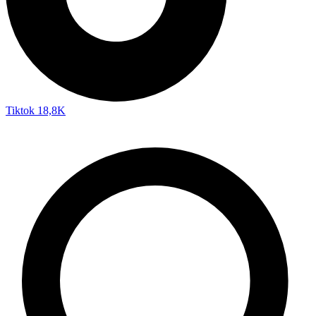
Tiktok
18,8K