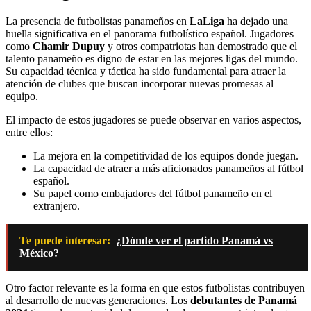
La presencia de futbolistas panameños en
LaLiga
ha dejado una
huella significativa en el panorama futbolístico español. Jugadores
como
Chamir Dupuy
y otros compatriotas han demostrado que el
talento panameño es digno de estar en las mejores ligas del mundo.
Su capacidad técnica y táctica ha sido fundamental para atraer la
atención de clubes que buscan incorporar nuevas promesas al
equipo.
El impacto de estos jugadores se puede observar en varios aspectos,
entre ellos:
La mejora en la competitividad de los equipos donde juegan.
La capacidad de atraer a más aficionados panameños al fútbol
español.
Su papel como embajadores del fútbol panameño en el
extranjero.
Te puede interesar:
¿Dónde ver el partido Panamá vs
México?
Otro factor relevante es la forma en que estos futbolistas contribuyen
al desarrollo de nuevas generaciones. Los
debutantes de Panamá