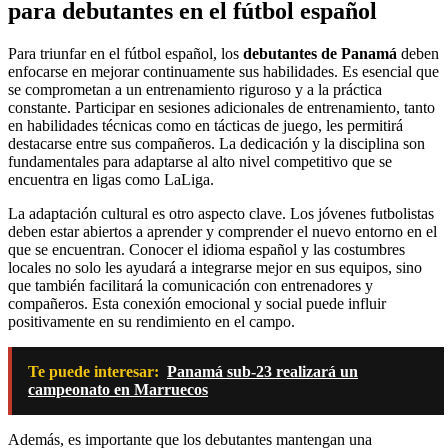
para debutantes en el fútbol español
Para triunfar en el fútbol español, los
debutantes de Panamá
deben
enfocarse en mejorar continuamente sus habilidades. Es esencial que
se comprometan a un entrenamiento riguroso y a la práctica
constante. Participar en sesiones adicionales de entrenamiento, tanto
en habilidades técnicas como en tácticas de juego, les permitirá
destacarse entre sus compañeros. La dedicación y la disciplina son
fundamentales para adaptarse al alto nivel competitivo que se
encuentra en ligas como LaLiga.
La adaptación cultural es otro aspecto clave. Los jóvenes futbolistas
deben estar abiertos a aprender y comprender el nuevo entorno en el
que se encuentran. Conocer el idioma español y las costumbres
locales no solo les ayudará a integrarse mejor en sus equipos, sino
que también facilitará la comunicación con entrenadores y
compañeros. Esta conexión emocional y social puede influir
positivamente en su rendimiento en el campo.
Te puede interesar:
Panamá sub-23 realizará un
campeonato en Marruecos
Además, es importante que los debutantes mantengan una