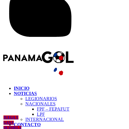
INICIO
NOTICIAS
LEGIONARIOS
NACIONALES
FPF – FEPAFUT
LPF
JUEGA Y
INTERNACIONAL
GANA
CONTACTO
QUINIELA