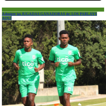
Adquiere las JUGADAS GANADORAS de: LOS PARLAYS
AQUÍ