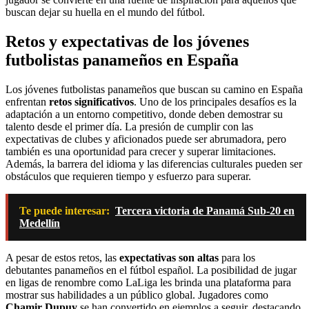
buscan dejar su huella en el mundo del fútbol.
Retos y expectativas de los jóvenes
futbolistas panameños en España
Los jóvenes futbolistas panameños que buscan su camino en España
enfrentan
retos significativos
. Uno de los principales desafíos es la
adaptación a un entorno competitivo, donde deben demostrar su
talento desde el primer día. La presión de cumplir con las
expectativas de clubes y aficionados puede ser abrumadora, pero
también es una oportunidad para crecer y superar limitaciones.
Además, la barrera del idioma y las diferencias culturales pueden ser
obstáculos que requieren tiempo y esfuerzo para superar.
Te puede interesar:
Tercera victoria de Panamá Sub-20 en
Medellín
A pesar de estos retos, las
expectativas son altas
para los
debutantes panameños en el fútbol español. La posibilidad de jugar
en ligas de renombre como LaLiga les brinda una plataforma para
mostrar sus habilidades a un público global. Jugadores como
Chamir Dupuy
se han convertido en ejemplos a seguir, destacando