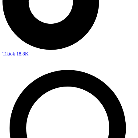
Tiktok
18,8K