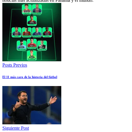
noticias más actualizadas en Panamá y el mundo.
Posts Previos
El 11 más caro de la historia del fútbol
Siguiente Post