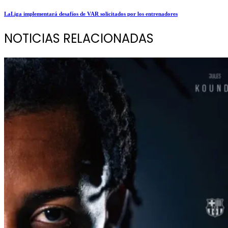
LaLiga implementará desafíos de VAR solicitados por los entrenadores
NOTICIAS RELACIONADAS