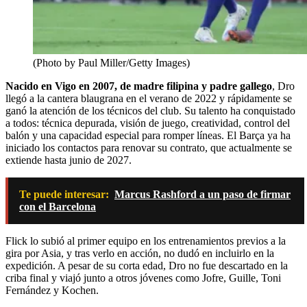
(Photo by Paul Miller/Getty Images)
Nacido en Vigo en 2007, de madre filipina y padre gallego
, Dro
llegó a la cantera blaugrana en el verano de 2022 y rápidamente se
ganó la atención de los técnicos del club. Su talento ha conquistado
a todos: técnica depurada, visión de juego, creatividad, control del
balón y una capacidad especial para romper líneas. El Barça ya ha
iniciado los contactos para renovar su contrato, que actualmente se
extiende hasta junio de 2027.
Te puede interesar:
Marcus Rashford a un paso de firmar
con el Barcelona
Flick lo subió al primer equipo en los entrenamientos previos a la
gira por Asia, y tras verlo en acción, no dudó en incluirlo en la
expedición. A pesar de su corta edad, Dro no fue descartado en la
criba final y viajó junto a otros jóvenes como Jofre, Guille, Toni
Fernández y Kochen.