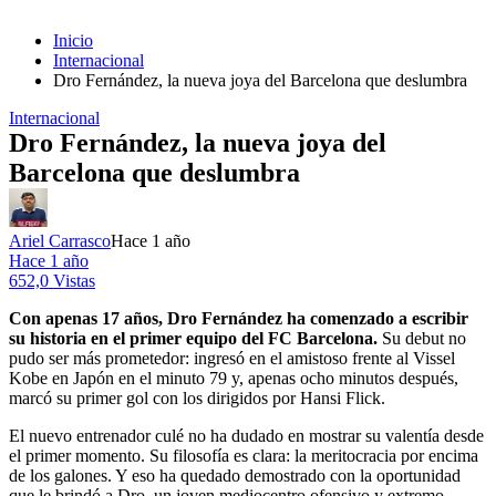
Inicio
Internacional
Dro Fernández, la nueva joya del Barcelona que deslumbra
Internacional
Dro Fernández, la nueva joya del
Barcelona que deslumbra
Ariel Carrasco
Hace 1 año
Hace 1 año
652,0 Vistas
Con apenas 17 años, Dro Fernández ha comenzado a escribir
su historia en el primer equipo del FC Barcelona.
Su debut no
pudo ser más prometedor: ingresó en el amistoso frente al Vissel
Kobe en Japón en el minuto 79 y, apenas ocho minutos después,
marcó su primer gol con los dirigidos por Hansi Flick.
El nuevo entrenador culé no ha dudado en mostrar su valentía desde
el primer momento. Su filosofía es clara: la meritocracia por encima
de los galones. Y eso ha quedado demostrado con la oportunidad
que le brindó a Dro, un joven mediocentro ofensivo y extremo