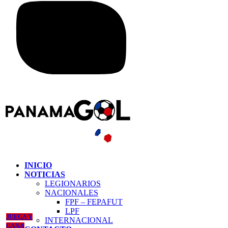
INICIO
NOTICIAS
LEGIONARIOS
NACIONALES
FPF – FEPAFUT
LPF
JUEGA Y
INTERNACIONAL
GANA