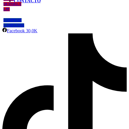
CONTACTO
QUINIELA
LPF
COMPRAR
CAMISETAS
Facebook
30,0K