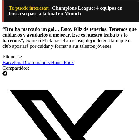
Te puede interesar:
Champions League: 4 equipos en
busca su pase a la final en Múnich
“Dro ha marcado un gol… Estoy feliz de tenerlos. Tenemos que
cuidarlos y ayudarlos a mejorar. Ese es nuestro trabajo y lo
haremos”,
expresó Flick tras el amistoso, dejando en claro que el
club apostará por cuidar y formar a sus talentos jóvenes.
Etiquetas:
Barcelona
Dro fernández
Hansi Flick
Compartidos: