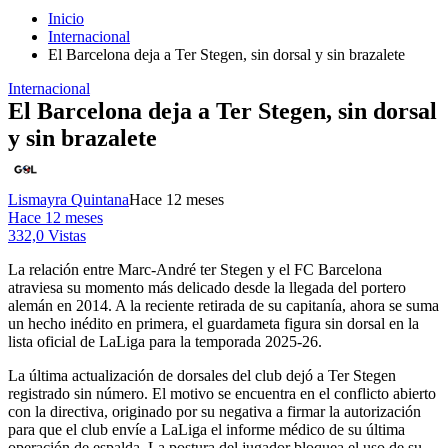
Inicio
Internacional
El Barcelona deja a Ter Stegen, sin dorsal y sin brazalete
Internacional
El Barcelona deja a Ter Stegen, sin dorsal
y sin brazalete
Lismayra Quintana
Hace 12 meses
Hace 12 meses
332,0 Vistas
La relación entre Marc-André ter Stegen y el FC Barcelona
atraviesa su momento más delicado desde la llegada del portero
alemán en 2014. A la reciente retirada de su capitanía, ahora se suma
un hecho inédito en primera, el guardameta figura sin dorsal en la
lista oficial de LaLiga para la temporada 2025-26.
La última actualización de dorsales del club dejó a Ter Stegen
registrado sin número. El motivo se encuentra en el conflicto abierto
con la directiva, originado por su negativa a firmar la autorización
para que el club envíe a LaLiga el informe médico de su última
operación de espalda. La postura del jugador bloquea el uso de su