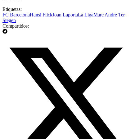
Etiquetas:
FC Barcelona
Hansi Flick
Joan Laporta
La Liga
Marc André Ter
Stegen
Compartidos: