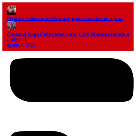
Fepafut: Selección de Panamá jugará amistoso en Japón
Concacaf Copa Centroamericana: Club Olimpia remonta a
UMECIT
agosto 7, 2026