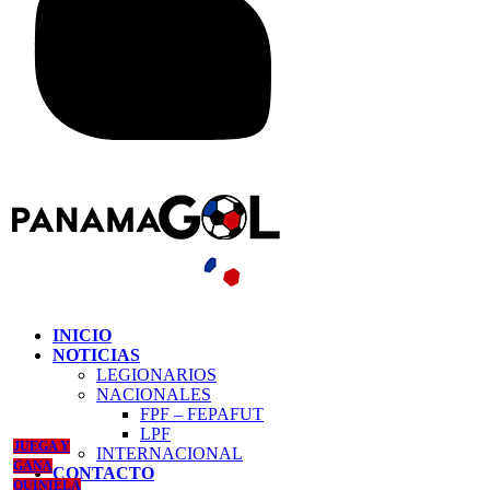
INICIO
NOTICIAS
LEGIONARIOS
NACIONALES
FPF – FEPAFUT
LPF
JUEGA Y
INTERNACIONAL
GANA
CONTACTO
QUINIELA