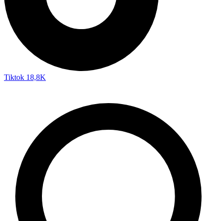
Tiktok
18,8K