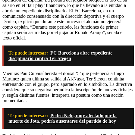
salario en el ‘fair play’ financiero, lo que ha llevado a la entidad a
abrirle un expediente disciplinario. El FC Barcelona, en un
comunicado consensuado con la dirección deportiva y el cuerpo
técnico, explicó que durante este proceso el alemán no ejercerá
como capitán. “Durante este período, las funciones de primer
capitán serán asumidas por el jugador Ronald Araujo”, señala el
texto oficial.
Te puede interesar:
FC Barcelona abre expediente
disciplinario contra Ter Stegen
Mientras Pau Cubarsí hereda el dorsal ‘5’ que pertenecía a Iñigo
Martínez quien ultima su salida al Al-Nassr, Ter Stegen continúa
entrenando con el grupo, pero apartado en lo simbólico. La directiva
considera que su negativa perjudica la inscripción de nuevos fichajes
y, según distintas fuentes, interpreta su postura como una acción
premeditada.
Te puede interesar:
Pedro Neto, muy afectado por la
muerte de Jota, podría ausentarse del partido de hoy