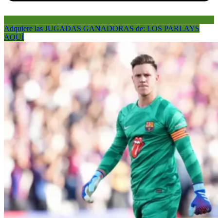
Adquiere las JUGADAS GANADORAS de: LOS PARLAYS
AQUÍ