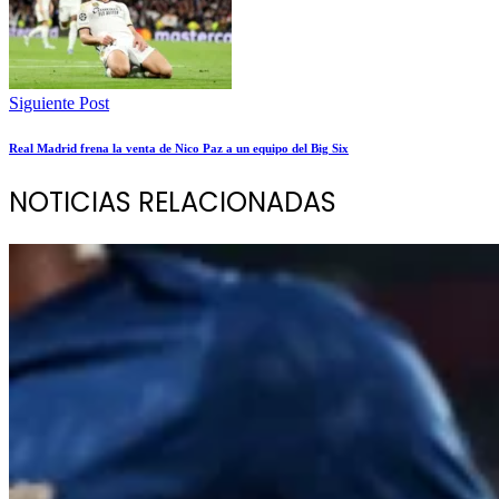
Siguiente Post
Real Madrid frena la venta de Nico Paz a un equipo del Big Six
NOTICIAS RELACIONADAS