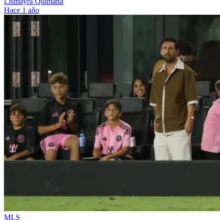
Lismayra Quintana
Hace 1 año
MLS