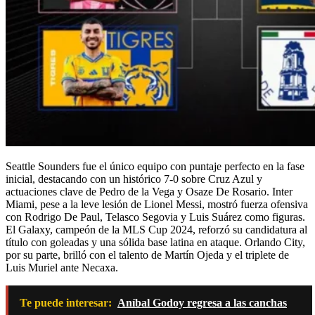
Seattle Sounders fue el único equipo con puntaje perfecto en la fase
inicial, destacando con un histórico 7-0 sobre Cruz Azul y
actuaciones clave de Pedro de la Vega y Osaze De Rosario. Inter
Miami, pese a la leve lesión de Lionel Messi, mostró fuerza ofensiva
con Rodrigo De Paul, Telasco Segovia y Luis Suárez como figuras.
El Galaxy, campeón de la MLS Cup 2024, reforzó su candidatura al
título con goleadas y una sólida base latina en ataque. Orlando City,
por su parte, brilló con el talento de Martín Ojeda y el triplete de
Luis Muriel ante Necaxa.
Te puede interesar:
Aníbal Godoy regresa a las canchas