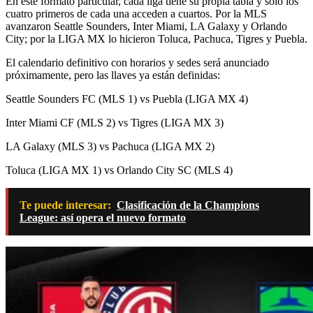
En este formato particular, cada liga tiene su propia tabla y solo los
cuatro primeros de cada una acceden a cuartos. Por la MLS
avanzaron Seattle Sounders, Inter Miami, LA Galaxy y Orlando
City; por la LIGA MX lo hicieron Toluca, Pachuca, Tigres y Puebla.
El calendario definitivo con horarios y sedes será anunciado
próximamente, pero las llaves ya están definidas:
Seattle Sounders FC (MLS 1) vs Puebla (LIGA MX 4)
Inter Miami CF (MLS 2) vs Tigres (LIGA MX 3)
LA Galaxy (MLS 3) vs Pachuca (LIGA MX 2)
Toluca (LIGA MX 1) vs Orlando City SC (MLS 4)
Te puede interesar:
Clasificación de la Champions
League: así opera el nuevo formato