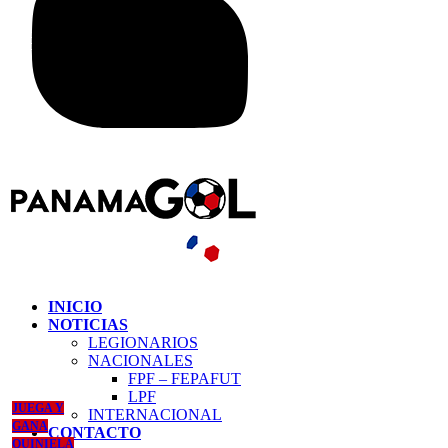
INICIO
NOTICIAS
LEGIONARIOS
NACIONALES
FPF – FEPAFUT
LPF
JUEGA Y
INTERNACIONAL
GANA
CONTACTO
QUINIELA