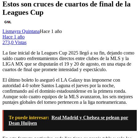
Estos son cruces de cuartos de final de la
Leagues Cup
Lismayra Quintana
Hace 1 año
Hace 1 año
273,0 Vistas
La fase inicial de la Leagues Cup 2025 llegó a su fin, dejando como
saldo cuatro enfrentamientos directos entre clubes de la MLS y la
LIGA MX que se disputarán el 19 y 20 de agosto, en una etapa de
cuartos de final que promete intensidad y espectáculo.
El último boleto lo aseguró el LA Galaxy tras imponerse con
autoridad 4-0 sobre Santos Laguna el jueves por la noche,
confirmando así el dominio estadounidense en la primera ronda.
Aunque solo cuatro equipos de la MLS avanzaron, los seis mejores
puntajes globales del torneo pertenecen a la liga norteamericana.
Te puede interesar:
Real Madrid y Chelsea se pelean por
Dean Huijsen