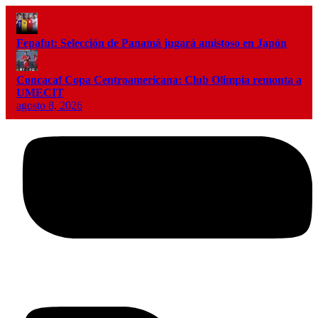
Fepafut: Selección de Panamá jugará amistoso en Japón
Concacaf Copa Centroamericana: Club Olimpia remonta a
UMECIT
agosto 8, 2026