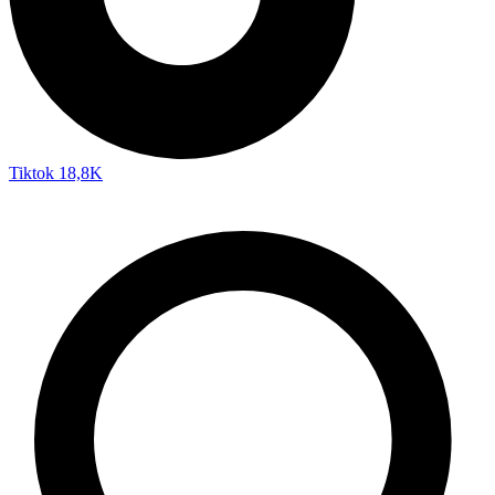
Tiktok
18,8K