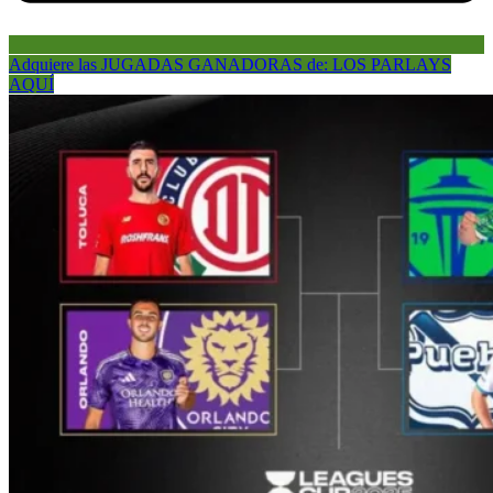
Adquiere las JUGADAS GANADORAS de: LOS PARLAYS
AQUÍ