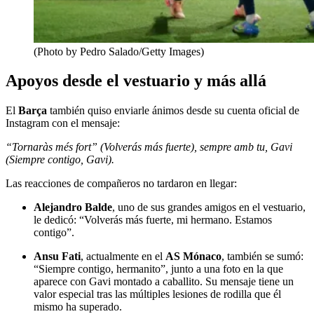
(Photo by Pedro Salado/Getty Images)
Apoyos desde el vestuario y más allá
El
Barça
también quiso enviarle ánimos desde su cuenta oficial de
Instagram con el mensaje:
“Tornaràs més fort” (Volverás más fuerte), sempre amb tu, Gavi
(Siempre contigo, Gavi).
Las reacciones de compañeros no tardaron en llegar:
Alejandro Balde
, uno de sus grandes amigos en el vestuario,
le dedicó: “Volverás más fuerte, mi hermano. Estamos
contigo”.
Ansu Fati
, actualmente en el
AS Mónaco
, también se sumó:
“Siempre contigo, hermanito”, junto a una foto en la que
aparece con Gavi montado a caballito. Su mensaje tiene un
valor especial tras las múltiples lesiones de rodilla que él
mismo ha superado.