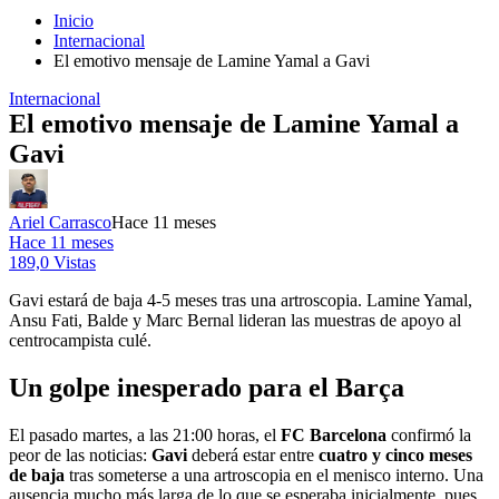
Inicio
Internacional
El emotivo mensaje de Lamine Yamal a Gavi
Internacional
El emotivo mensaje de Lamine Yamal a
Gavi
Ariel Carrasco
Hace 11 meses
Hace 11 meses
189,0 Vistas
Gavi estará de baja 4-5 meses tras una artroscopia. Lamine Yamal,
Ansu Fati, Balde y Marc Bernal lideran las muestras de apoyo al
centrocampista culé.
Un golpe inesperado para el Barça
El pasado martes, a las 21:00 horas, el
FC Barcelona
confirmó la
peor de las noticias:
Gavi
deberá estar entre
cuatro y cinco meses
de baja
tras someterse a una artroscopia en el menisco interno. Una
ausencia mucho más larga de lo que se esperaba inicialmente, pues