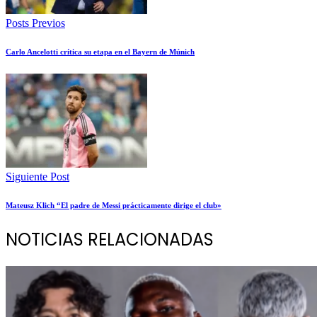
Posts Previos
Carlo Ancelotti crítica su etapa en el Bayern de Múnich
Siguiente Post
Mateusz Klich “El padre de Messi prácticamente dirige el club»
NOTICIAS RELACIONADAS