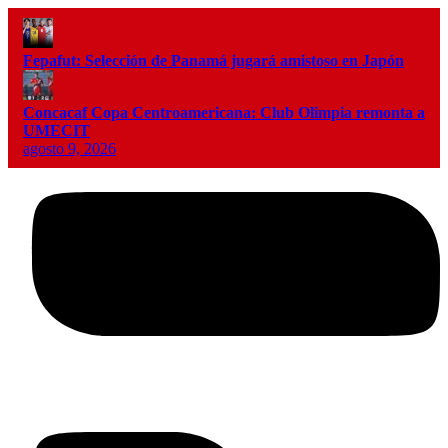
Fepafut: Selección de Panamá jugará amistoso en Japón
Concacaf Copa Centroamericana: Club Olimpia remonta a
UMECIT
agosto 9, 2026