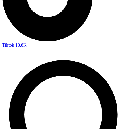
Tiktok
18,8K