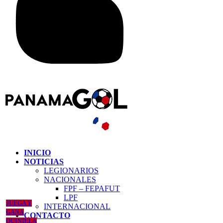
INICIO
NOTICIAS
LEGIONARIOS
NACIONALES
FPF – FEPAFUT
LPF
JUEGA Y
INTERNACIONAL
GANA
CONTACTO
QUINIELA