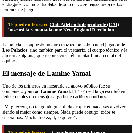
el diagnóstico inicial hablaba de solo cinco semanas fuera de los
terrenos de juego.
Te puede interesar:
Club Atlético Independiente (CAI)
buscará la remontada ante New England Revolution
La noticia ha supuesto un duro mazazo no solo para el jugador de
Los Palacios
, sino también para el vestuario, el cuerpo técnico y la
afición azulgrana, que reconocen en él un pilar fundamental del
equipo.
El mensaje de Lamine Yamal
Uno de los primeros en mostrarle su apoyo público fue su
compañero y amigo
Lamine Yamal
. El ’10’ del Barça escribió en
redes sociales un mensaje cargado de cariño y confianza:
“Mi guerrero, no tengo ninguna duda de que en nada vas a volver
siendo el mejor como siempre. Nada puede contigo, todos te
esperamos. Mucha fuerza, tt, te quiero”.
Te puede interesar:
¿Cuándo entrenará Franco