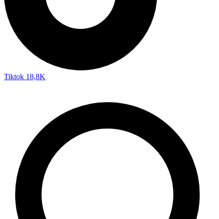
Tiktok
18,8K