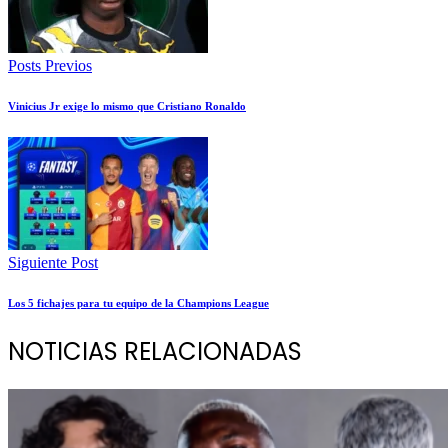
Posts Previos
Vinicius Jr exige lo mismo que Cristiano Ronaldo
Siguiente Post
Los 5 fichajes para tu equipo de la Champions League
NOTICIAS RELACIONADAS