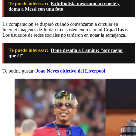
Te puede interesar:
Exfutbolista mexicano arremete y
doma a Messi con una foto
La comparación se disparó cuando comenzaron a circular en
Internet imágenes de Jordan Lee sosteniendo la mini
Copa Davis
.
Los usuarios de redes sociales no tardaron en notar la semejanza.
Te puede interesar:
Doué desafia a Lamine: "soy mejor
que él"
Te podría gustar:
Joao Neves objetivo del Liverpool