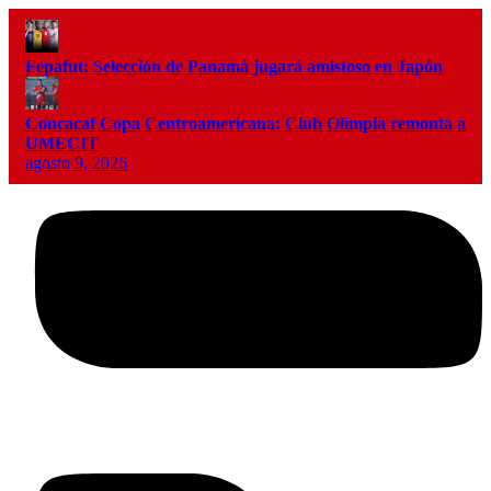
Fepafut: Selección de Panamá jugará amistoso en Japón
Concacaf Copa Centroamericana: Club Olimpia remonta a
UMECIT
agosto 9, 2026