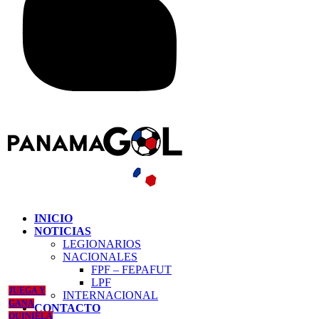
INICIO
NOTICIAS
LEGIONARIOS
NACIONALES
FPF – FEPAFUT
LPF
JUEGA Y
INTERNACIONAL
GANA
CONTACTO
QUINIELA