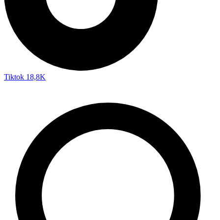
Tiktok
18,8K