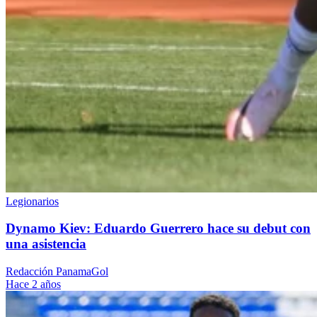
Legionarios
Dynamo Kiev: Eduardo Guerrero hace su debut con
una asistencia
Redacción PanamaGol
Hace 2 años