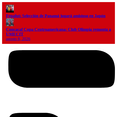
Fepafut: Selección de Panamá jugará amistoso en Japón
Concacaf Copa Centroamericana: Club Olimpia remonta a
UMECIT
agosto 8, 2026