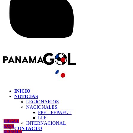
INICIO
NOTICIAS
LEGIONARIOS
NACIONALES
FPF – FEPAFUT
LPF
JUEGA Y
INTERNACIONAL
GANA
CONTACTO
QUINIELA