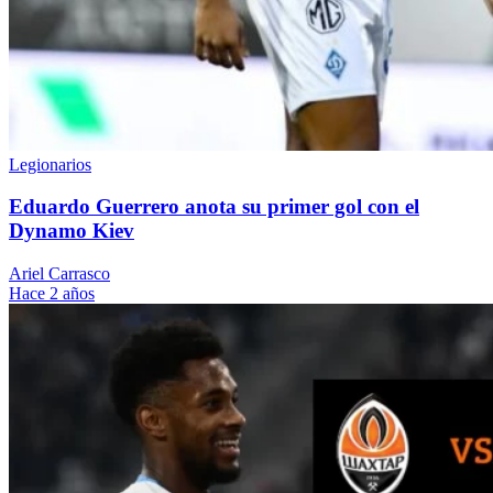
Legionarios
Eduardo Guerrero anota su primer gol con el
Dynamo Kiev
Ariel Carrasco
Hace 2 años