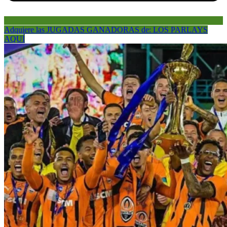
Adquiere las JUGADAS GANADORAS de: LOS PARLAYS
AQUÍ