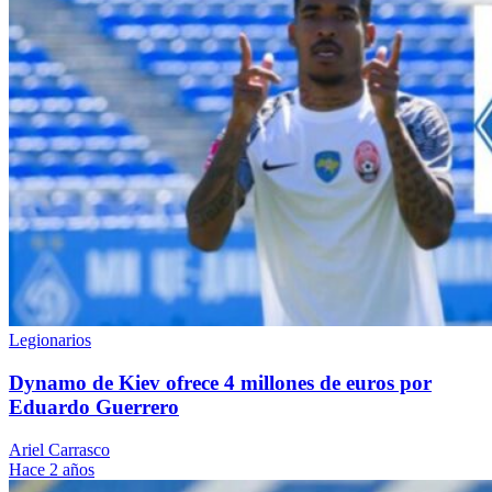
Legionarios
Dynamo de Kiev ofrece 4 millones de euros por
Eduardo Guerrero
Ariel Carrasco
Hace 2 años