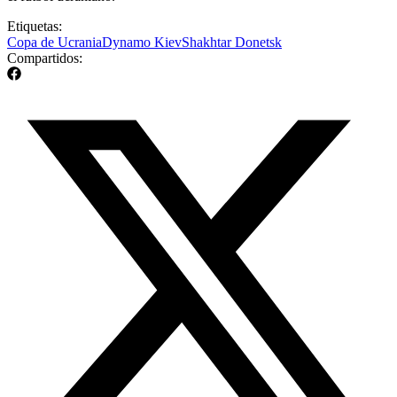
Etiquetas:
Copa de Ucrania
Dynamo Kiev
Shakhtar Donetsk
Compartidos: