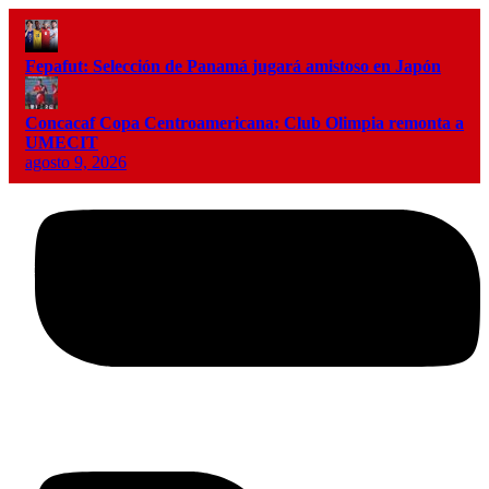
Fepafut: Selección de Panamá jugará amistoso en Japón
Concacaf Copa Centroamericana: Club Olimpia remonta a
UMECIT
agosto 9, 2026