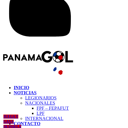
INICIO
NOTICIAS
LEGIONARIOS
NACIONALES
FPF – FEPAFUT
LPF
JUEGA Y
INTERNACIONAL
GANA
CONTACTO
QUINIELA