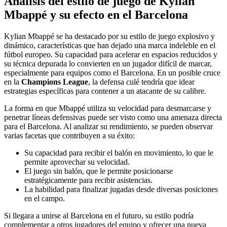
Análisis del estilo de juego de Kylian
Mbappé y su efecto en el Barcelona
Kylian Mbappé se ha destacado por su estilo de juego explosivo y
dinámico, características que han dejado una marca indeleble en el
fútbol europeo. Su capacidad para acelerar en espacios reducidos y
su técnica depurada lo convierten en un jugador difícil de marcar,
especialmente para equipos como el Barcelona. En un posible cruce
en la
Champions League
, la defensa culé tendría que idear
estrategias específicas para contener a un atacante de su calibre.
La forma en que Mbappé utiliza su velocidad para desmarcarse y
penetrar líneas defensivas puede ser visto como una amenaza directa
para el Barcelona. Al analizar su rendimiento, se pueden observar
varias facetas que contribuyen a su éxito:
Su capacidad para recibir el balón en movimiento, lo que le
permite aprovechar su velocidad.
El juego sin balón, que le permite posicionarse
estratégicamente para recibir asistencias.
La habilidad para finalizar jugadas desde diversas posiciones
en el campo.
Si llegara a unirse al Barcelona en el futuro, su estilo podría
complementar a otros jugadores del equipo y ofrecer una nueva