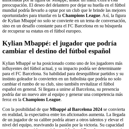
preocupación. El deseo del delantero por dejar su huella en el fútbol
mundial podría llevarlo a optar por un club que le brinde las mejores
oportunidades para triunfar en la
Champions League
. Así, la figura
de Kylian Mbappé no solo se convierte en un tema de conversación,
sino en un desafío constante para el FC Barcelona en su búsqueda
de recuperar su estatus en el fútbol europeo.
Kylian Mbappé: el jugador que podría
cambiar el destino del fútbol español
Kylian Mbappé se ha posicionado como uno de los jugadores más
influyentes del fútbol actual, y su impacto podría ser determinante
para el FC Barcelona. Su habilidad para desequilibrar partidos y su
instinto goleador lo convierten en un futbolista que podría no solo
cambiar el rumbo de su club, sino también revitalizar el fútbol
español en general. Si llegara a unirse al Barcelona, su presencia
podría dar un nuevo aire al equipo y generar una competencia más
feroz en la
Champions League
.
Con la posibilidad de que
Mbappé al Barcelona 2024
se convierta
en realidad, la expectativa entre los aficionados aumenta. La llegada
de un jugador de su calibre podría atraer a otros talentos y elevar el
nivel del equipo, reavivando la pasión por la victoria. Su capacidad