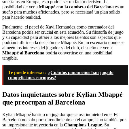
su estatus en Europa, esto podría ser un factor decisivo. La
posibilidad de ver a
Mbappé con la camiseta del Barcelona
es un
sueño para muchos aficionados, pero se necesitará un plan sólido
para hacerlo realidad.
Finalmente, el papel de Xavi Hernández como entrenador del
Barcelona podría ser crucial en esta ecuación. Su filosofía de juego
y su capacidad para atraer a los mejores talentos son aspectos que
podrían influir en la decisión de Mbappé. En un escenario donde se
alineen los intereses del jugador y del club, el sueño de ver a
Mbappé al Barcelona
podría convertirse en una posibilidad
tangible.
Te puede interesar:
¿Cuántos panameños han jugado
competiciones europeas?
Datos inquietantes sobre Kylian Mbappé
que preocupan al Barcelona
Kylian Mbappé ha sido un jugador que causa inquietud en el FC
Barcelona no solo por su rendimiento en el campo, sino también por
su impresionante trayectoria en la
Champions League
. Su