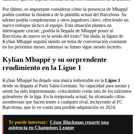
Por último, es importante considerar cómo la presencia de Mbappé
podría cambiar la dinámica de la plantilla actual del Barcelona. Su
talento podría complementar a otros jugadores clave, ofreciendo un
nuevo enfoque táctico al equipo. Esta situación plantea un
interrogante crucial: ¿podría la llegada de Mbappé poner al
Barcelona de nuevo en la senda del éxito? Sin duda, la figura de
Kylian Mbappé seguirá siendo un tema de conversación constante
en los próximos meses, mientras su futuro sigue siendo incierto.
Kylian Mbappé y su sorprendente
rendimiento en la Ligue 1
Kylian Mbappé ha dejado una marca imborrable en la
Ligue 1
desde su llegada al Paris Saint-Germain. Su capacidad para anotar y
asistir ha sido impresionante, colocándolo como uno de los máximos
goleadores de la liga. En la temporada actual, ha alcanzado cifras
asombrosas que hacen temer a cualquier rival, incluyendo al FC
Barcelona, que lo ve como una posible adquisición en 2024.
Te puede interesar:
César Blackman reparte una
asistencia en Champions League