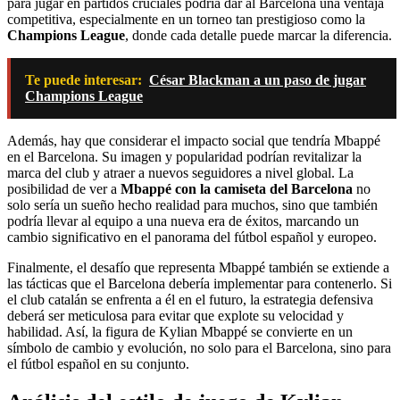
para jugar en partidos cruciales podría dar al Barcelona una ventaja
competitiva, especialmente en un torneo tan prestigioso como la
Champions League
, donde cada detalle puede marcar la diferencia.
Te puede interesar:
César Blackman a un paso de jugar
Champions League
Además, hay que considerar el impacto social que tendría Mbappé
en el Barcelona. Su imagen y popularidad podrían revitalizar la
marca del club y atraer a nuevos seguidores a nivel global. La
posibilidad de ver a
Mbappé con la camiseta del Barcelona
no
solo sería un sueño hecho realidad para muchos, sino que también
podría llevar al equipo a una nueva era de éxitos, marcando un
cambio significativo en el panorama del fútbol español y europeo.
Finalmente, el desafío que representa Mbappé también se extiende a
las tácticas que el Barcelona debería implementar para contenerlo. Si
el club catalán se enfrenta a él en el futuro, la estrategia defensiva
deberá ser meticulosa para evitar que explote su velocidad y
habilidad. Así, la figura de Kylian Mbappé se convierte en un
símbolo de cambio y evolución, no solo para el Barcelona, sino para
el fútbol español en su conjunto.