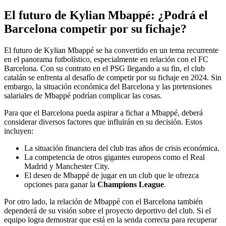
El futuro de Kylian Mbappé: ¿Podrá el
Barcelona competir por su fichaje?
El futuro de Kylian Mbappé se ha convertido en un tema recurrente
en el panorama futbolístico, especialmente en relación con el FC
Barcelona. Con su contrato en el PSG llegando a su fin, el club
catalán se enfrenta al desafío de competir por su fichaje en 2024. Sin
embargo, la situación económica del Barcelona y las pretensiones
salariales de Mbappé podrían complicar las cosas.
Para que el Barcelona pueda aspirar a fichar a Mbappé, deberá
considerar diversos factores que influirán en su decisión. Estos
incluyen:
La situación financiera del club tras años de crisis económica.
La competencia de otros gigantes europeos como el Real
Madrid y Manchester City.
El deseo de Mbappé de jugar en un club que le ofrezca
opciones para ganar la
Champions League
.
Por otro lado, la relación de Mbappé con el Barcelona también
dependerá de su visión sobre el proyecto deportivo del club. Si el
equipo logra demostrar que está en la senda correcta para recuperar