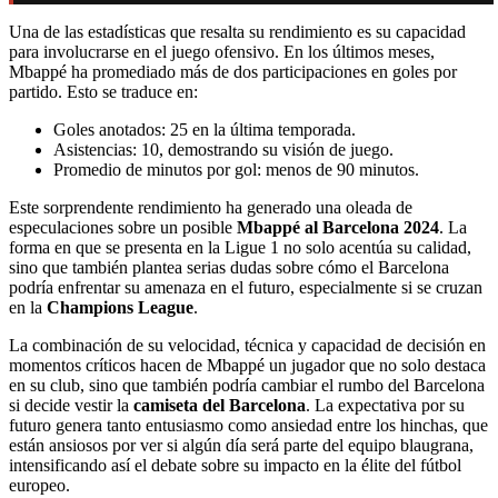
Una de las estadísticas que resalta su rendimiento es su capacidad
para involucrarse en el juego ofensivo. En los últimos meses,
Mbappé ha promediado más de dos participaciones en goles por
partido. Esto se traduce en:
Goles anotados: 25 en la última temporada.
Asistencias: 10, demostrando su visión de juego.
Promedio de minutos por gol: menos de 90 minutos.
Este sorprendente rendimiento ha generado una oleada de
especulaciones sobre un posible
Mbappé al Barcelona 2024
. La
forma en que se presenta en la Ligue 1 no solo acentúa su calidad,
sino que también plantea serias dudas sobre cómo el Barcelona
podría enfrentar su amenaza en el futuro, especialmente si se cruzan
en la
Champions League
.
La combinación de su velocidad, técnica y capacidad de decisión en
momentos críticos hacen de Mbappé un jugador que no solo destaca
en su club, sino que también podría cambiar el rumbo del Barcelona
si decide vestir la
camiseta del Barcelona
. La expectativa por su
futuro genera tanto entusiasmo como ansiedad entre los hinchas, que
están ansiosos por ver si algún día será parte del equipo blaugrana,
intensificando así el debate sobre su impacto en la élite del fútbol
europeo.