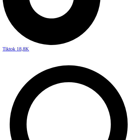
Tiktok
18,8K