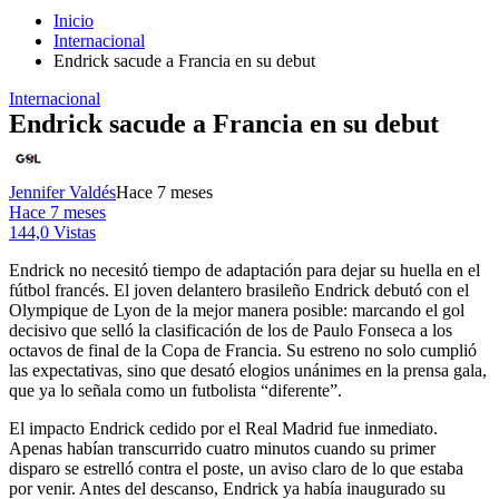
Inicio
Internacional
Endrick sacude a Francia en su debut
Internacional
Endrick sacude a Francia en su debut
Jennifer Valdés
Hace 7 meses
Hace 7 meses
144,0 Vistas
Endrick no necesitó tiempo de adaptación para dejar su huella en el
fútbol francés. El joven delantero brasileño Endrick debutó con el
Olympique de Lyon de la mejor manera posible: marcando el gol
decisivo que selló la clasificación de los de Paulo Fonseca a los
octavos de final de la Copa de Francia. Su estreno no solo cumplió
las expectativas, sino que desató elogios unánimes en la prensa gala,
que ya lo señala como un futbolista “diferente”.
El impacto Endrick cedido por el Real Madrid fue inmediato.
Apenas habían transcurrido cuatro minutos cuando su primer
disparo se estrelló contra el poste, un aviso claro de lo que estaba
por venir. Antes del descanso, Endrick ya había inaugurado su