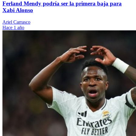
Ferland Mendy podría ser la primera baja para
Xabi Alonso
Ariel Carrasco
Hace 1 año