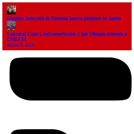
Fepafut: Selección de Panamá jugará amistoso en Japón
Concacaf Copa Centroamericana: Club Olimpia remonta a
UMECIT
agosto 8, 2026