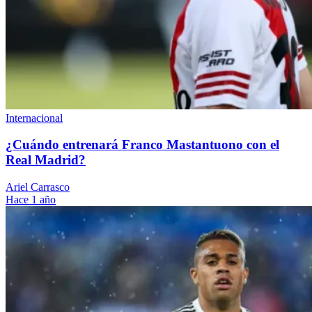
Internacional
¿Cuándo entrenará Franco Mastantuono con el
Real Madrid?
Ariel Carrasco
Hace 1 año