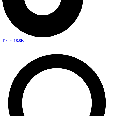
Tiktok
18,8K