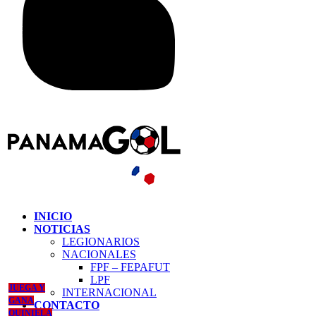
INICIO
NOTICIAS
LEGIONARIOS
NACIONALES
FPF – FEPAFUT
LPF
JUEGA Y
INTERNACIONAL
GANA
CONTACTO
QUINIELA