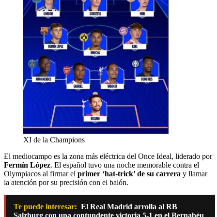
XI de la Champions
El mediocampo es la zona más eléctrica del Once Ideal, liderado por
Fermín López
. El español tuvo una noche memorable contra el
Olympiacos al firmar el
primer ‘hat-trick’ de su carrera
y llamar
la atención por su precisión con el balón.
Te puede interesar:
El Real Madrid arrolla al RB
Salzburg con una contundente victoria 5-1 en el Bernabéu