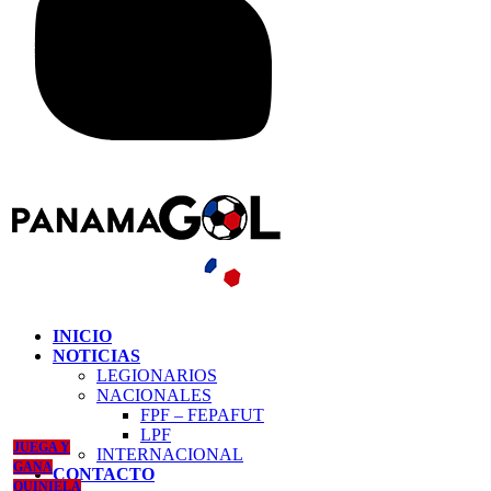
INICIO
NOTICIAS
LEGIONARIOS
NACIONALES
FPF – FEPAFUT
LPF
JUEGA Y
INTERNACIONAL
GANA
CONTACTO
QUINIELA