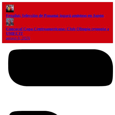
Fepafut: Selección de Panamá jugará amistoso en Japón
Concacaf Copa Centroamericana: Club Olimpia remonta a
UMECIT
agosto 8, 2026