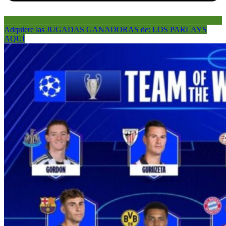
Adquiere las JUGADAS GANADORAS de: LOS PARLAYS
AQUÍ