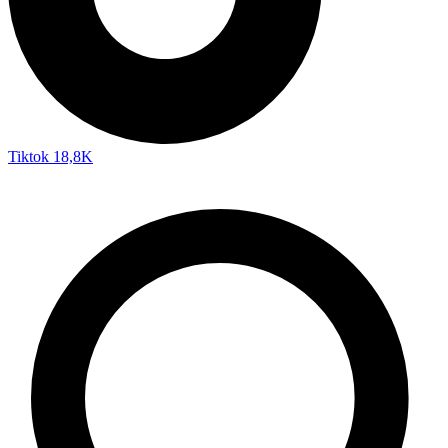
Tiktok
18,8K